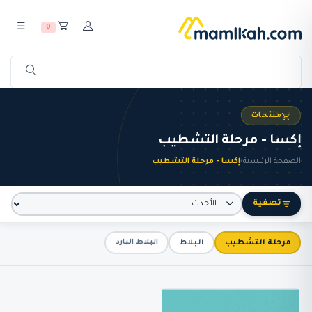
☰
0
منتجات
إكسا - مرحلة التشطيب
الصفحة الرئيسية
›
إكسا - مرحلة التشطيب
تصفية
مرحلة التشطيب
البلاط
البلاط البارد