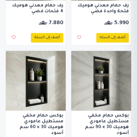
رف حمام معدني هوميك
رف حمام معدني هوميك
فتحة واحدة فضي
4 فتحات فضي
7.880
5.990
أضف إلى السلة
أضف إلى السلة
بوكس حمام مخفي
بوكس حمام مخفي
مستطيل عامودي
مستطيل عامودي
هوميك 30 × 90 سم
هوميك 30 × 60 سم
أسود
أسود