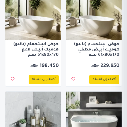
حوض استحمام (بانيو)
حوض استحمام (بانيو)
هوميك أبيض مطفي
هوميك أبيض لامع
170×80×61 سم
170×80×61 سم
198.450
229.950
أضف إلى السلة
أضف إلى السلة