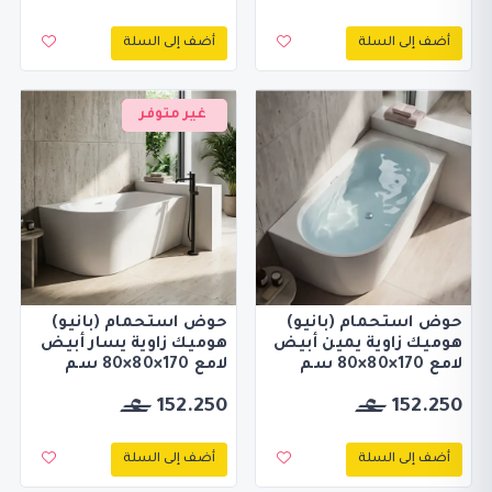
أضف إلى السلة
أضف إلى السلة
غير متوفر
حوض استحمام (بانيو)
حوض استحمام (بانيو)
هوميك زاوية يمين أبيض
هوميك زاوية يسار أبيض
لامع 170×80×80 سم
لامع 170×80×80 سم
152.250
152.250
أضف إلى السلة
أضف إلى السلة