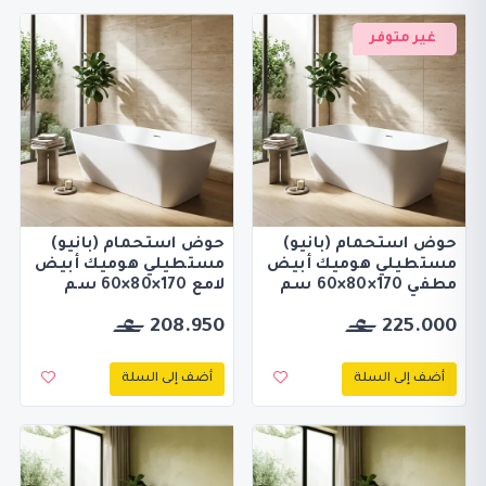
غير متوفر
حوض استحمام (بانيو)
حوض استحمام (بانيو)
مستطيلي هوميك أبيض
مستطيلي هوميك أبيض
مطفي 170×80×60 سم
لامع 170×80×60 سم
208.950
225.000
أضف إلى السلة
أضف إلى السلة