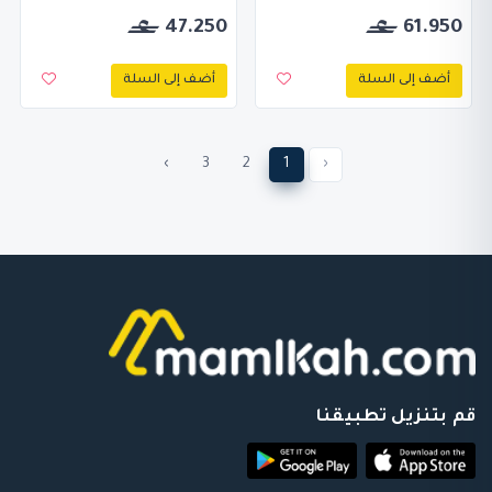
47.250
61.950
أضف إلى السلة
أضف إلى السلة
›
3
2
1
‹
قم بتنزيل تطبيقنا