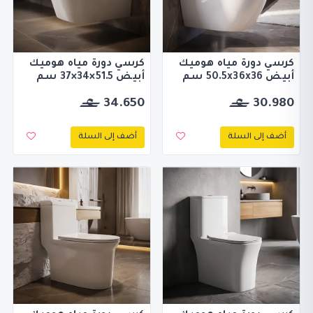
كرسي دورة مياه هوميك
كرسي دورة مياه هوميك
أبيض 50.5x36x36 سم
أبيض 51.5×34×37 سم
34.650
30.980
أضف إلى السلة
أضف إلى السلة