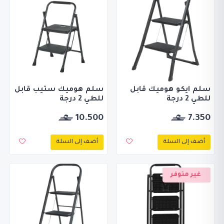
سلم ايكو هوميك قابل
سلم هوميك ستيب قابل
للطي 2 درجة
للطي 2 درجة
10.500
7.350
أضف إلى السلة
أضف إلى السلة
غير متوفر