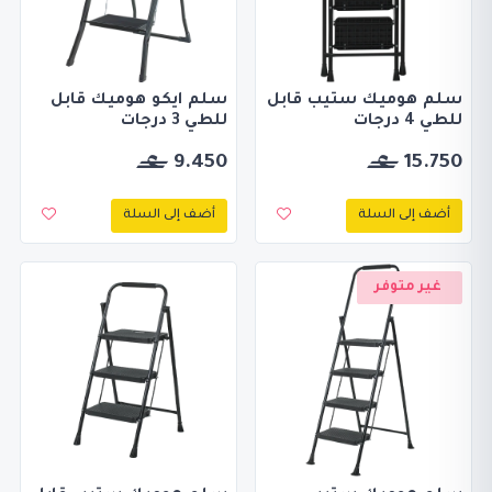
سلم هوميك ستيب قابل
سلم ايكو هوميك قابل
للطي 4 درجات
للطي 3 درجات
9.450
15.750
أضف إلى السلة
أضف إلى السلة
غير متوفر