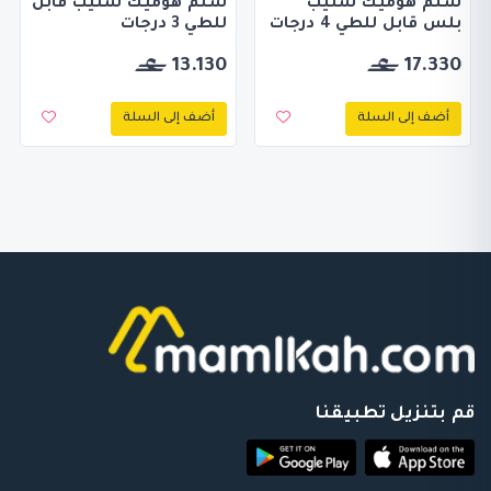
سلم هوميك ستيب
سلم هوميك ستيب قابل
بلس قابل للطي 4 درجات
للطي 3 درجات
13.130
17.330
أضف إلى السلة
أضف إلى السلة
قم بتنزيل تطبيقنا