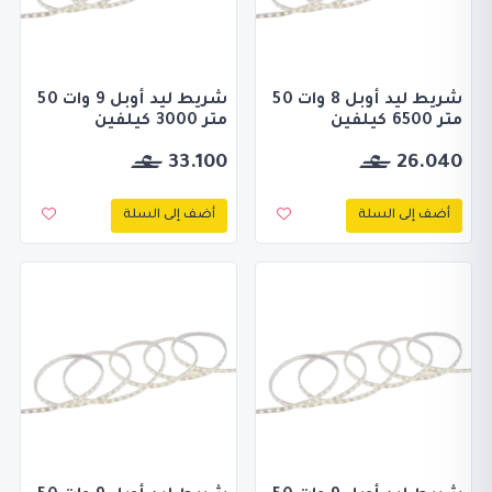
شريط ليد أوبل 8 وات 50
شريط ليد أوبل 9 وات 50
متر 6500 كيلفين
متر 3000 كيلفين
33.100
26.040
أضف إلى السلة
أضف إلى السلة