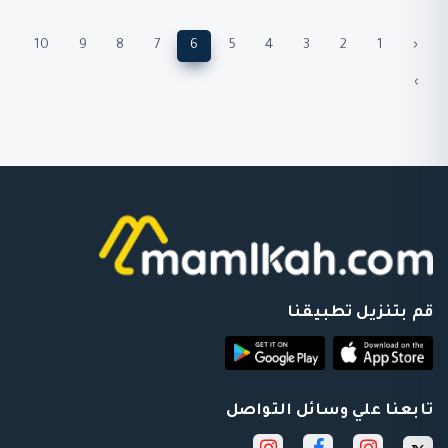
10
9
8
7
6
5
4
3
2
1
‹
›
قم بتنزيل تطبيقنا
تابعنا علي وسائل التواصل