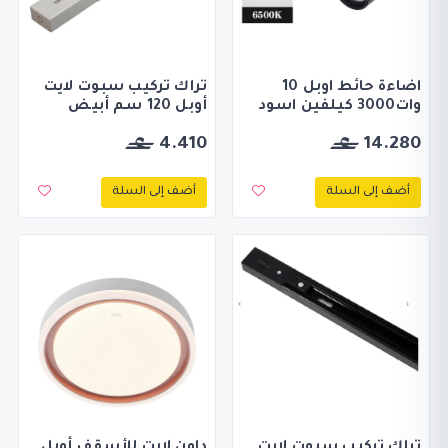
اضاءة حائط اوبل 10
تراك تركيب سبوت لايت
وات3000 كيلفين اسود
أوبل 120 سم أبيض
4.410
14.280
أضف إلى السلة
أضف إلى السلة