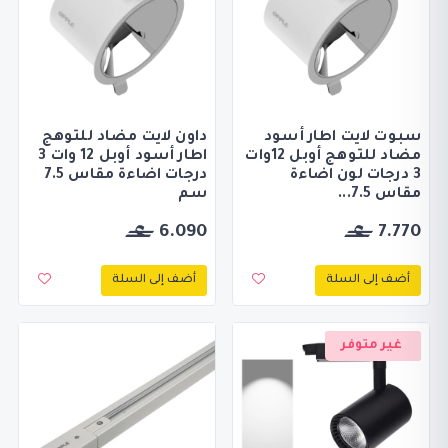
سبوت لايت اطار أسود
داون لايت مضاد للتوهج
مضاد للتوهج أوبل 12وات
اطار أسود أوبل 12 وات 3
3 درجات لون اضاءة
درجات اضاءة مقاس 7.5
مقاس 7.5...
سم
6.090
7.770
أضف إلى السلة
أضف إلى السلة
غير متوفر