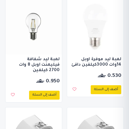
لمبة ليد موفرة اوبل
لمبة ليد شفافة
14وات 3000كيلفين دافئ
فيليمنت اوبل 8 وات
2700 كيلفين
0.530
0.950
أضف إلى السلة
أضف إلى السلة