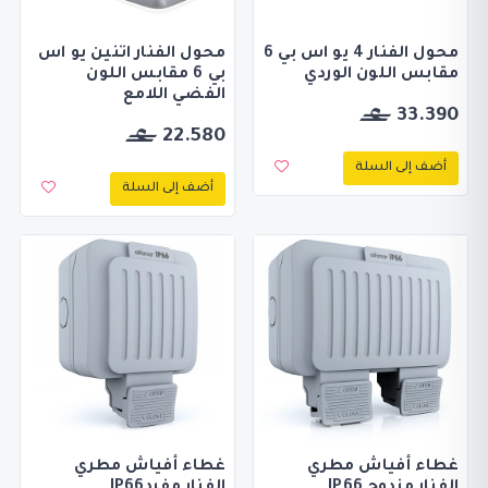
محول الفنار 4 يو اس بي 6
محول الفنار اتنين يو اس
مقابس اللون الوردي
بي 6 مقابس اللون
الفضي اللامع
33.390
22.580
أضف إلى السلة
أضف إلى السلة
غطاء أفياش مطري
غطاء أفياش مطري