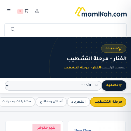
☰
0
منتجات
الفنار - مرحلة التشطيب
الصفحة الرئيسية
›
الفنار - مرحلة التشطيب
تصفية
مرحلة التشطيب
الكهرباء
أفياش ومفاتيح
مشتركات ومحولات
غير متوفر