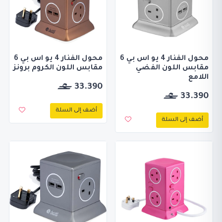
محول الفنار 4 يو اس بي 6
محول الفنار 4 يو اس بي 6
مقابس اللون الفضي
مقابس اللون الكروم برونز
اللامع
33.390
33.390
أضف إلى السلة
أضف إلى السلة