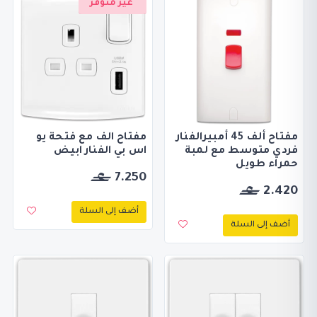
غير متوفر
مفتاح ألف 45 أمبيرالفنار
مفتاح الف مع فتحة يو
فردي متوسط مع لمبة
اس بي الفنار ابيض
حمراء طويل
7.250
2.420
أضف إلى السلة
أضف إلى السلة