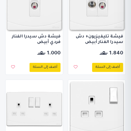
فيشة تليفيزيون+ دش
فيشة دش سيدرا الفنار
سيدرا الفنار أبيض
فردي أبيض
1.000
1.840
أضف إلى السلة
أضف إلى السلة