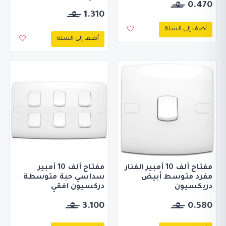
0.470
1.310
أضف إلى السلة
أضف إلى السلة
مفتاح ألف 10 أمبير الفنار
مفتاح ألف 10 أمبير
مفرد متوسط أبيض
سداسي حبة متوسطة
دريكسيون
دركسيون افقي
3.100
0.580