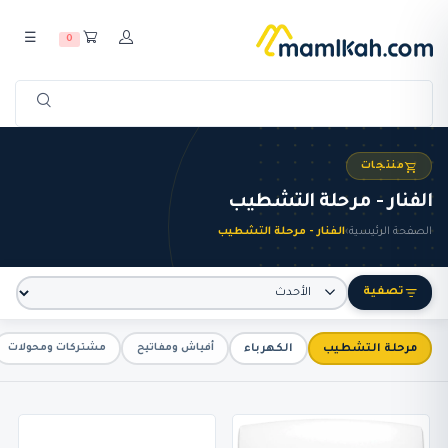
☰
0
منتجات
الفنار - مرحلة التشطيب
الصفحة الرئيسية
›
الفنار - مرحلة التشطيب
تصفية
مرحلة التشطيب
الكهرباء
أفياش ومفاتيح
مشتركات ومحولات