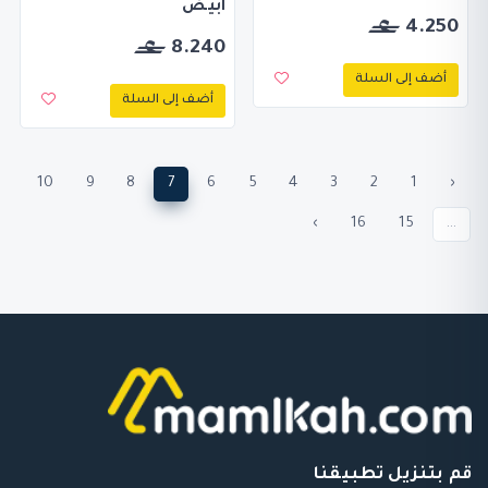
ابيض
4.250
8.240
أضف إلى السلة
أضف إلى السلة
10
9
8
7
6
5
4
3
2
1
‹
›
16
15
...
قم بتنزيل تطبيقنا