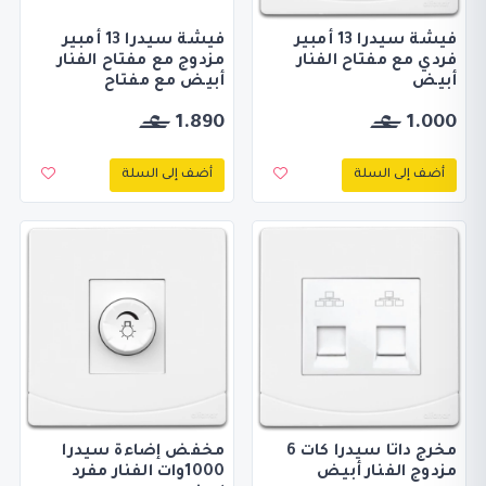
فيشة سيدرا 13 أمبير
فيشة سيدرا 13 أمبير
فردي مع مفتاح الفنار
مزدوج مع مفتاح الفنار
أبيض
أبيض مع مفتاح
1.890
1.000
أضف إلى السلة
أضف إلى السلة
مخرج داتا سيدرا كات 6
مخفض إضاءة سيدرا
مزدوج الفنار أبيض
1000وات الفنار مفرد