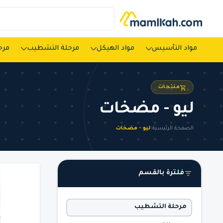
مواد التأسيس
مواد الهيكل
مرحلة التشطيب
مرحل
منتجات
ليو - مضخات
الصفحة الرئيسية
›
ليو - مضخات
فلترة بالقسم
مرحلة التشطيب