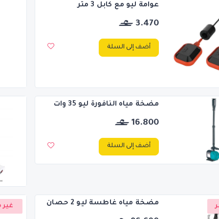
عوامة ليو مع كابل 3 متر
3.470
أضف إلى السلة
مضخة مياه النافورة ليو 35 وات
16.800
أضف إلى السلة
مضخة مياه غاطسة ليو 2 حصان
ر
غير م