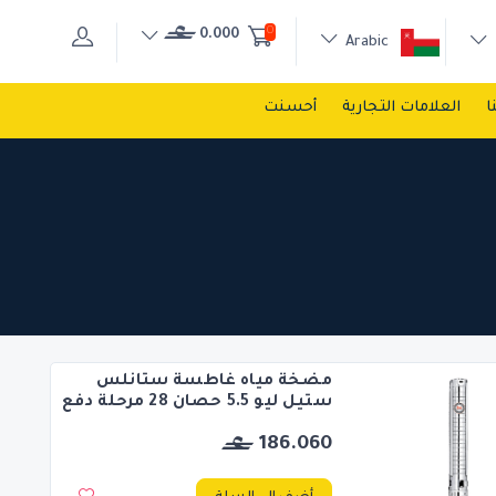
0
0.000
Arabic
ا
العلامات التجارية
أحسنت
مضخة مياه غاطسة ستانلس
ستيل ليو 5.5 حصان 28 مرحلة دفع
186.060