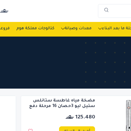
ة ما بعد البناء
معدات وصيانة
كتالوجات مملكة هوم
فروعن
مضخة مياه غاطسة ستانلس
ستيل ليو 3حصان 16 مرحلة دفع
125.480