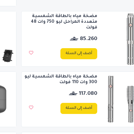
مضخة مياه بالطاقة الشمسية
متعددة المراحل ليو 750 وات 48
فولت
85.260
أضف إلى السلة
مضخة مياه بالطاقة الشمسية ليو
300 وات 110 فولت
117.080
أضف إلى السلة