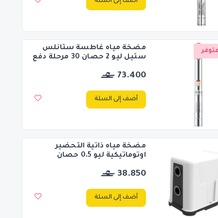
أضف إلى السلة
مضخة مياه غاطسة ستانلس
توفر
ستيل ليو 2 حصان 30 مرحلة دفع
73.400
أضف إلى السلة
مضخة مياه ذاتية التحضير
اوتوماتيكية ليو 0.5 حصان
38.850
أضف إلى السلة