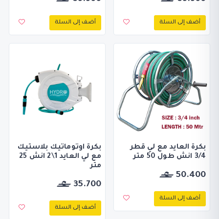
أضف إلى السلة
أضف إلى السلة
بكرة العايد مع لي قطر
بكرة اوتوماتيك بلاستيك
3/4 انش طول 50 متر
مع لي العايد 1\2 انش 25
متر
50.400
35.700
أضف إلى السلة
أضف إلى السلة