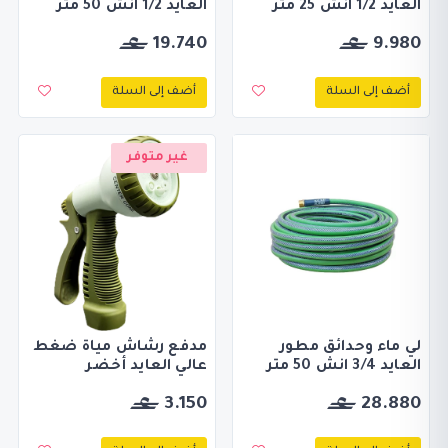
العايد 1/2 انش 25 متر
العايد 1/2 انش 50 متر
19.740
9.980
أضف إلى السلة
أضف إلى السلة
غير متوفر
لي ماء وحدائق مطور
مدفع رشاش مياة ضغط
العايد 3/4 انش 50 متر
عالي العايد أخضر
3.150
28.880