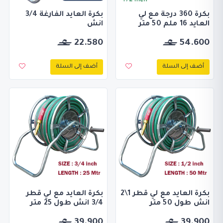
بكرة 360 درجة مع لي
بكرة العايد الفارغة 3/4
العايد 16 ملم 50 متر
انش
22.580
54.600
أضف إلى السلة
أضف إلى السلة
بكرة العايد مع لي قطر 1\2
بكرة العايد مع لي قطر
انش طول 50 متر
3/4 انش طول 25 متر
39.900
39.900