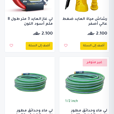
رشاش مياة العايد ضغط
لي غاز العايد 3 متر طول 8
عالي أصفر
ملم أسود اللون
2.100
2.100
أضف إلى السلة
أضف إلى السلة
غير متوفر
لي ماء وحدائق مطور
لي ماء وحدائق مطور