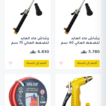
رشاش ماء العايد
رشاش ماء العايد
للضغط العالي 40 سم
للضغط العالي 75 سم
6.830
5.780
أضف إلى السلة
أضف إلى السلة