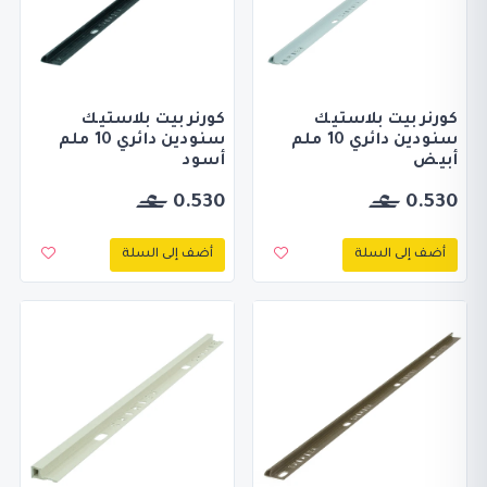
كورنر بيت بلاستيك
كورنر بيت بلاستيك
سنودين دائري 10 ملم
سنودين دائري 10 ملم
أبيض
أسود
0.530
0.530
أضف إلى السلة
أضف إلى السلة