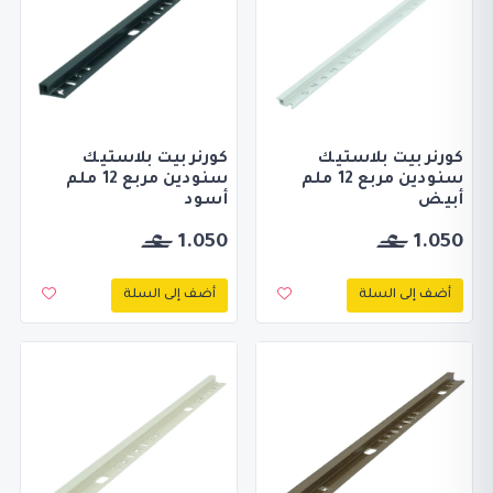
كورنر بيت بلاستيك
كورنر بيت بلاستيك
سنودين مربع 12 ملم
سنودين مربع 12 ملم
أبيض
أسود
1.050
1.050
أضف إلى السلة
أضف إلى السلة