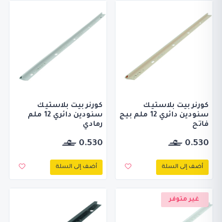
كورنر بيت بلاستيك
كورنر بيت بلاستيك
سنودين دائري 12 ملم بيج
سنودين دائري 12 ملم
فاتح
رمادي
0.530
0.530
أضف إلى السلة
أضف إلى السلة
غير متوفر