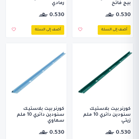
بيج فاتح
رمادي
0.530
0.530
أضف إلى السلة
أضف إلى السلة
كورنر بيت بلاستيك
كورنر بيت بلاستيك
سنودين دائري 10 ملم
سنودين دائري 10 ملم
زيتي
سماوي
0.530
0.530