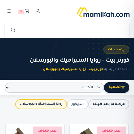
☰
0
منتجات
كورنر بيت - زوايا السيراميك والبورسلان
الصفحة الرئيسية
›
كورنر بيت - زوايا السيراميك والبورسلان
تصفية
مرحلة ما بعد البناء
الديكور
زوايا السيراميك والبورسلان
غير متوفر
غير متوفر