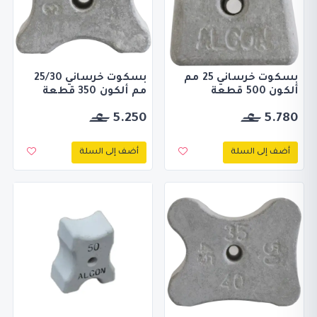
بسكوت خرساني 25 مم
بسكوت خرساني 25/30
ألكون 500 قطعة
مم ألكون 350 قطعة
5.250
5.780
أضف إلى السلة
أضف إلى السلة