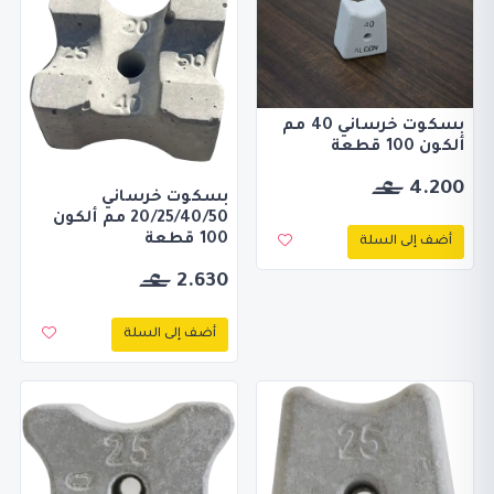
بسكوت خرساني 40 مم
ألكون 100 قطعة
4.200
بسكوت خرساني
20/25/40/50 مم ألكون
100 قطعة
أضف إلى السلة
2.630
أضف إلى السلة