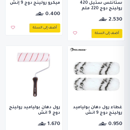
ستانلس ستيل 420
ميكرو رولينج دوج 9 إنش
رولينج دوج 220 ملم
0.400
2.530
أضف إلى السلة
أضف إلى السلة
غطاء رول دهان بولياميد
رول دهان بولياميد رولينج
رولينج دوج 9 انش
دوج 9 انش
1.670
0.950