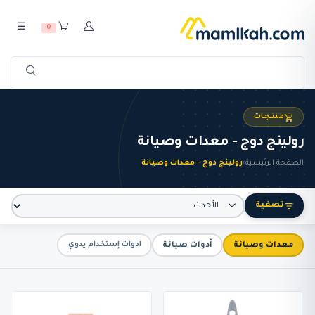
☰
0
منتجات
رولينج دوج - معدات وصيانة
الصفحة الرئيسية
›
رولينج دوج - معدات وصيانة
تصفية
معدات وصيانة
أدوات صيانة
ادوات إستخدام يدوي