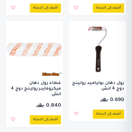
أضف إلى السلة
أضف إلى السلة
رول دهان بولياميد رولينج
غطاء رول دهان
دوج 4 انش
ميكروفايبر رولينج دوج 4
انش
0.690
0.840
أضف إلى السلة
أضف إلى السلة