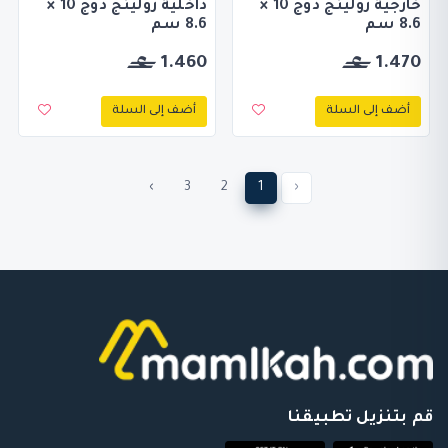
خارجية رولينج دوج 10 ×
داخلية رولينج دوج 10 ×
8.6 سم
8.6 سم
1.460
1.470
أضف إلى السلة
أضف إلى السلة
›
3
2
1
‹
قم بتنزيل تطبيقنا