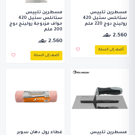
مسطرين تلييس
مسطرين تلييس
ستانلس ستيل 420
ستانلس ستيل 420
رولينج دوج 220 ملم
حواف مزدوجة رولينج دوج
200 ملم
2.560
2.560
أضف إلى السلة
أضف إلى السلة
مسطرين تلييس
غطاء رول دهان سوبر