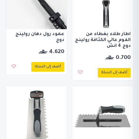
اطار طلاء بغطاء من
عمود رول دهان رولينج
الفوم عالي الكثافة رولينج
دوج
دوج 4 انش
4.620
0.700
أضف إلى السلة
أضف إلى السلة