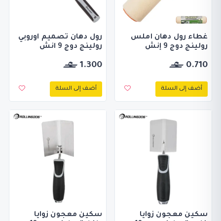
غطاء رول دهان املس
رول دهان تصميم اوروبي
رولينج دوج 9 إنش
رولينج دوج 9 انش
1.300
0.710
أضف إلى السلة
أضف إلى السلة
سكين معجون زوايا
سكين معجون زوايا