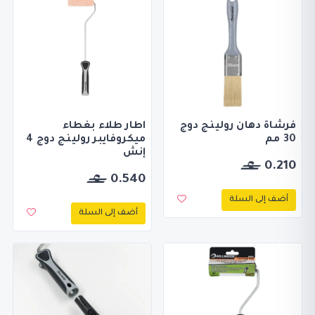
فرشاة دهان رولينج دوج
اطار طلاء بغطاء
30 مم
ميكروفايبر رولينج دوج 4
إنش
0.210
0.540
أضف إلى السلة
أضف إلى السلة