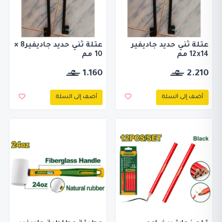
عتلة ثني حديد جاديفير
عتلة ثني حديد جاديفير8 ×
12x14 مم
10 مم
1.160
2.210
أضف إلى السلة
أضف إلى السلة