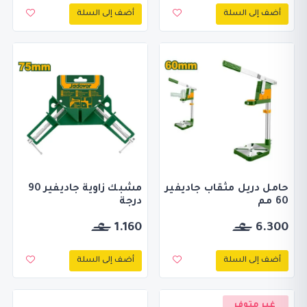
أضف إلى السلة
أضف إلى السلة
حامل دريل مثقاب جاديفير
مشبك زاوية جاديفير 90
60 مم
درجة
1.160
6.300
أضف إلى السلة
أضف إلى السلة
غير متوفر