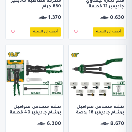
قلم نجارة بيضاوي
مطرقة مطاطية جاديفير
جاديفير 12 قطعة
660 جرام
1.370
0.630
أضف إلى السلة
أضف إلى السلة
طقم مسدس صواميل
طقم مسدس صواميل
برشام جاديفير 16 بوصة
برشام جاديفير 40 قطعة
6.300
8.670