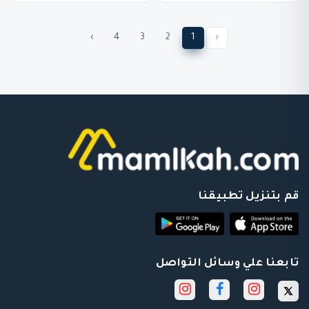
›
4
3
2
1
‹
قم بتنزيل تطبيقنا
تابعنا علي وسائل التواصل