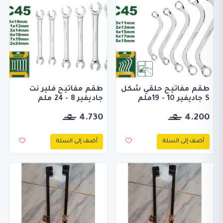
طقم مفاتيح حلقي شكل
طقم مفاتيح فلير نت
S جاديفير 10 - 19ملم
جاديفير 8 - 24 ملم
4.730
4.200
أضف إلى السلة
أضف إلى السلة