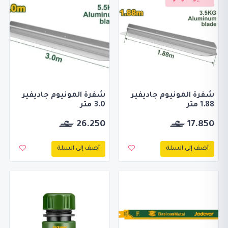
شفرة المونيوم جاديفير
شفرة المونيوم جاديفير
1.88 متر
3.0 متر
26.250
17.850
أضف إلى السلة
أضف إلى السلة