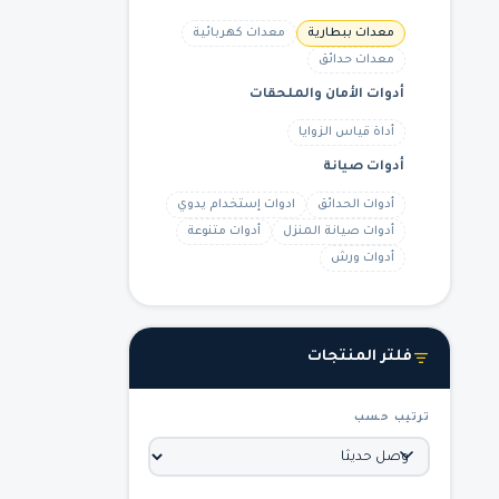
معدات ببطارية
معدات كهربائية
معدات حدائق
أدوات الأمان والملحقات
أداة قياس الزوايا
أدوات صيانة
أدوات الحدائق
ادوات إستخدام يدوي
أدوات صيانة المنزل
أدوات متنوعة
أدوات ورش
فلتر المنتجات
ترتيب حسب