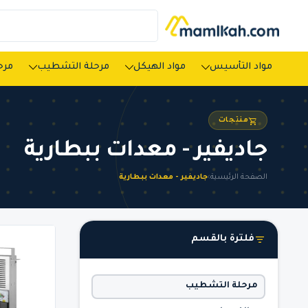
مواد التأسيس
مواد الهيكل
مرحلة التشطيب
مرحل
منتجات
جاديفير - معدات ببطارية
الصفحة الرئيسية
›
جاديفير - معدات ببطارية
فلترة بالقسم
مرحلة التشطيب