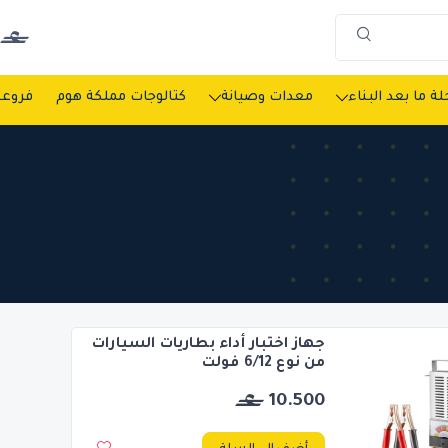
ة ما بعد البناء
معدات وصيانة
كتالوجات مملكة هوم
فروعن
جهاز اختبار أداء بطاريات السيارات
من نوع 6/12 فولت
10.500