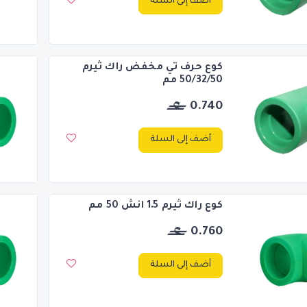
أضف إلى السلة
كوع حرف تي مخفض راك ثيرم
50/32/50 مم
0.740
أضف إلى السلة
كوع راك ثيرم 1.5 انش 50 مم
0.760
أضف إلى السلة