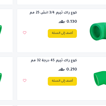
كوع راك ثيرم 3/4 انش 25 مم
0.130
أضف إلى السلة
كوع راك ثيرم 45 درجة 32 مم
0.210
أضف إلى السلة