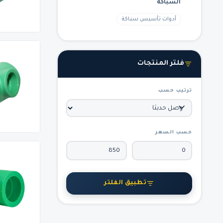
السباكة
أدوات تأسيس سباكة
فلتر المنتجات
ترتيب حسب
حسب السعر
تطبيق الفلتر