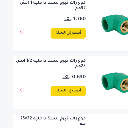
كوع راك ثيرم بسنة داخلية 1 انش
32مم
1.760
أضف إلى السلة
كوع راك ثيرم بسنة داخلية 1/2 انش
25مم
0.630
أضف إلى السلة
كوع راك ثيرم بسنة داخلية 32×25
مم