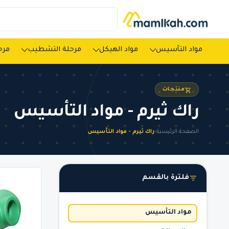
مواد التأسيس
مواد الهيكل
مرحلة التشطيب
مرحل
منتجات
راك ثيرم - مواد التأسيس
الصفحة الرئيسية
›
راك ثيرم - مواد التأسيس
فلترة بالقسم
مواد التأسيس