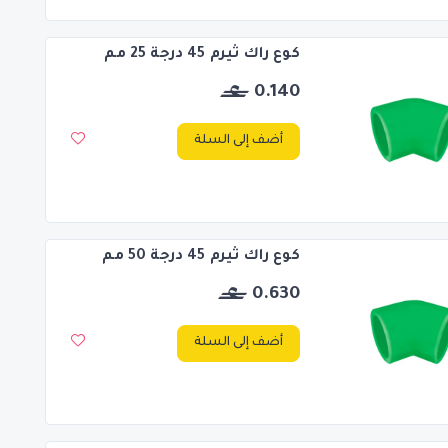
كوع راك ثيرم 45 درجة 25 مم
0.140
أضف إلى السلة
كوع راك ثيرم 45 درجة 50 مم
0.630
أضف إلى السلة