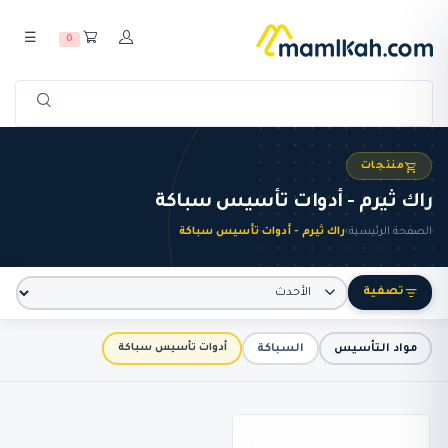
☰
0
منتجات
راك ثيرم - أدوات تأسيس سباكة
الصفحة الرئيسية
›
راك ثيرم - أدوات تأسيس سباكة
تصفية
مواد التأسيس
السباكة
أدوات تأسيس سباكة