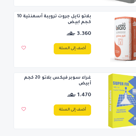
بلاتو تايل جروت ترويبة أسمنتية 10
كجم ابيض
3.360
أضف إلى السلة
غراء سوبر فيكس بلاتو 20 كجم
أبيض
1.470
أضف إلى السلة