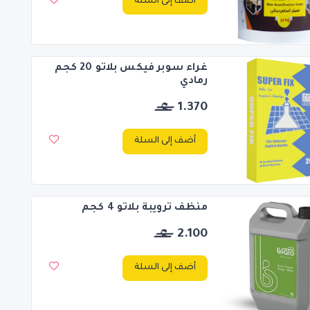
أضف إلى السلة
غراء سوبر فيكس بلاتو 20 كجم
رمادي
1.370
أضف إلى السلة
منظف ترويبة بلاتو 4 كجم
2.100
أضف إلى السلة