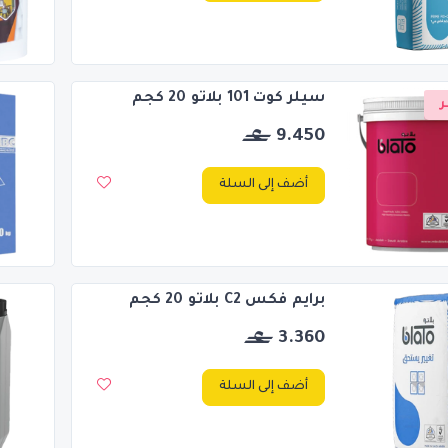
سيلر كوت 101 بلاتو 20 كجم
ر
9.450
أضف إلى السلة
برايم فكس C2 بلاتو 20 كجم
3.360
أضف إلى السلة