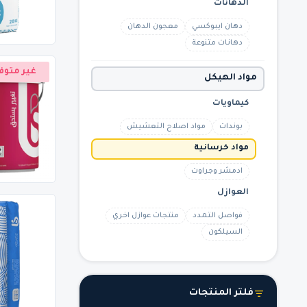
الدهانات
دهان ايبوكسي
معجون الدهان
دهانات متنوعة
غير متوف
مواد الهيكل
كيماويات
بوندات
مواد اصلاح التعشيش
مواد خرسانية
ادمشر وجراوت
العوازل
فواصل التمدد
منتجات عوازل اخري
السيلكون
فلتر المنتجات