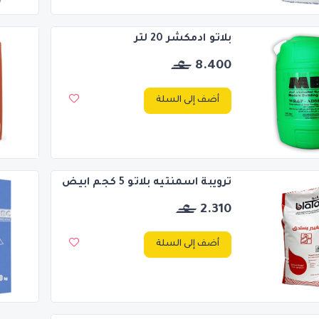
بلاتو ادمكشر 20 لتر
8.400
أضف إلى السلة
ترويبة اسمنتيه بلاتو 5 كجم ابيض
2.310
أضف إلى السلة