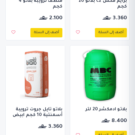
برايم فكس C2 بلاتو 20
منظف ترويبة بلاتو 4
كجم
كجم
2.100
3.360
أضف إلى السلة
أضف إلى السلة
بلاتو ادمكشر 20 لتر
بلاتو تايل جروت ترويبة
أسمنتية 10 كجم ابيض
8.400
3.360