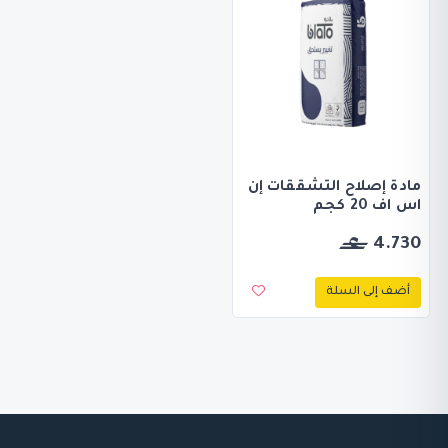
مادة إصلاح التشققات إن
اس اف 20 كجم
4.730
أضف إلى السلة