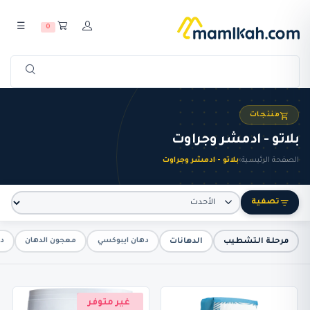
☰
0
منتجات
بلاتو - ادمشر وجراوت
الصفحة الرئيسية
›
بلاتو - ادمشر وجراوت
تصفية
مرحلة التشطيب
الدهانات
دهان ايبوكسي
معجون الدهان
ده
غير متوفر