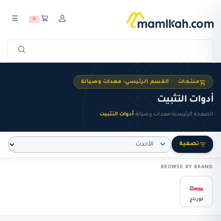
☰
0
منتجات · القسم الرئيسي: معدات وصيانة
أدوات التثبيت
الصفحة الرئيسية
›
معدات وصيانة
›
أدوات التثبيت
تصفية
BROWSE BY BRAND
كورتاج