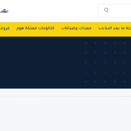
ة ما بعد البناء
معدات وصيانة
كتالوجات مملكة هوم
فروعن