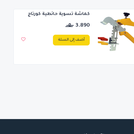
كماشة تسوية حائطية كورتاج
3.890
أضف إلى السلة