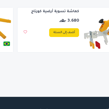
كماشة تسوية أرضية كورتاج
3.680
أضف إلى السلة