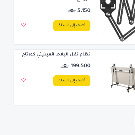
5.150
أضف إلى السلة
نظام نقل البلاط انفينيتي كورتاج
199.500
أضف إلى السلة