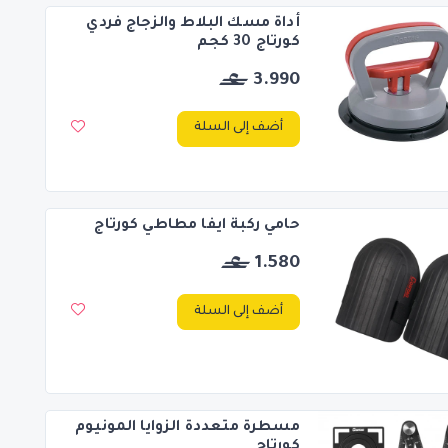
أداة مسك البلاط والزجاج فردي
كورتاج 30 كجم
3.990
أضف إلى السلة
حامي ركبة ايفا مطاطي كورتاج
1.580
أضف إلى السلة
مسطرة متعددة الزوايا المونيوم
كورتاج