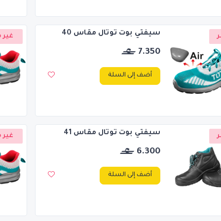
سيفتي بوت توتال مقاس 40
ر
غير م
7.350
أضف إلى السلة
سيفتي بوت توتال مقاس 41
ر
غير م
6.300
أضف إلى السلة