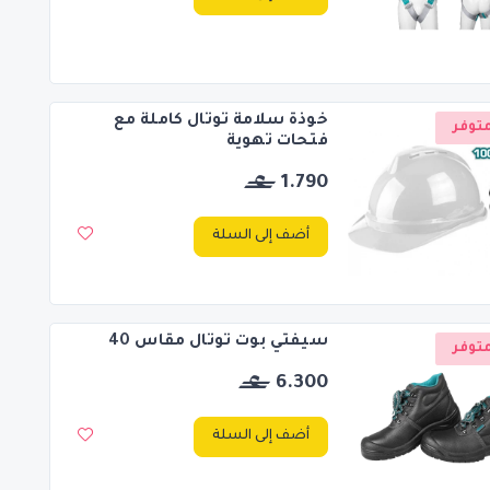
خوذة سلامة توتال كاملة مع
توفر
فتحات تهوية
1.790
أضف إلى السلة
سيفتي بوت توتال مقاس 40
توفر
6.300
أضف إلى السلة