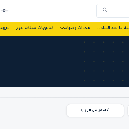
ة ما بعد البناء
معدات وصيانة
كتالوجات مملكة هوم
فروعن
أداة قياس الزوايا