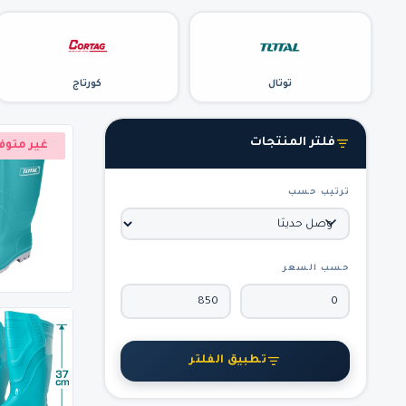
توتال
كورتاج
فلتر المنتجات
غير متوف
ترتيب حسب
حسب السعر
تطبيق الفلتر