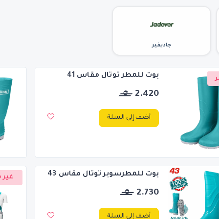
جاديفير
بوت للمطر توتال مقاس 41
ر
2.420
أضف إلى السلة
بوت للمطرسوبر توتال مقاس 43
غير م
2.730
أضف إلى السلة