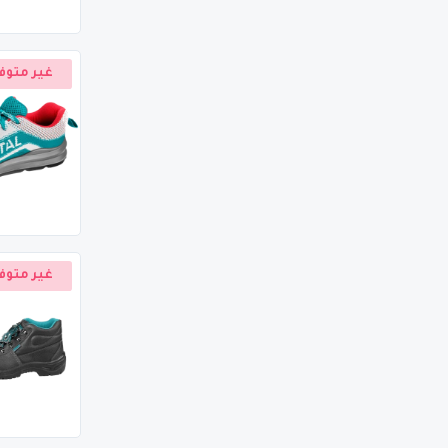
غير متوف
غير متوف