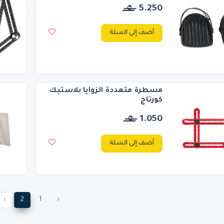
5.250
أضف إلى السلة
مسطرة متعددة الزوايا بلاستيك
كورتاج
1.050
أضف إلى السلة
›
2
1
‹