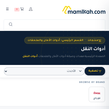
☰
0
منتجات · القسم الرئيسي: أدوات الأمان والملحقات
أدوات النقل
الصفحة الرئيسية
›
معدات وصيانة
›
أدوات الأمان والملحقات
›
أدوات النقل
تصفية
BROWSE BY BRAND
كورتاج