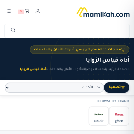
☰
0
منتجات · القسم الرئيسي: أدوات الأمان والملحقات
أداة قياس الزوايا
الصفحة الرئيسية
›
معدات وصيانة
›
أدوات الأمان والملحقات
›
أداة قياس الزوايا
تصفية
BROWSE BY BRAND
كورتاج
جاديفير