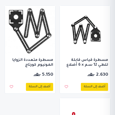
مسطرة قياس قابلة
مسطرة متعددة الزوايا
للطي 12 سم × 6 أضلاع
المونيوم كورتاج
5.150
2.630
أضف إلى السلة
أضف إلى السلة