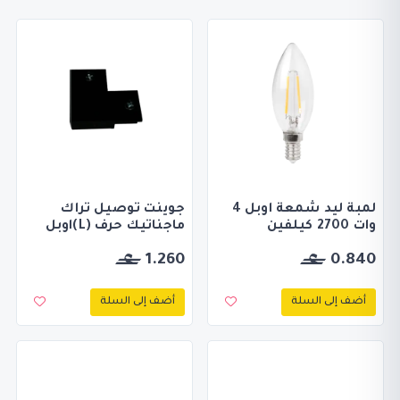
لمبة ليد شمعة اوبل 4
جوينت توصيل تراك
وات 2700 كيلفين
ماجناتيك حرف (L)اوبل
1.260
0.840
أضف إلى السلة
أضف إلى السلة