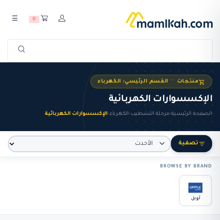
☰
0
منتجات · القسم الرئيسي: الكهرباء
الإكسسوارات الكهربائية
الصفحة الرئيسية
›
مرحلة التشطيب
›
الكهرباء
›
الإكسسوارات الكهربائية
تصفية
BROWSE BY BRAND
أوبل