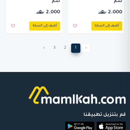
سم
سم
2.000
2.000
أضف إلى السلة
أضف إلى السلة
›
3
2
1
‹
قم بتنزيل تطبيقنا