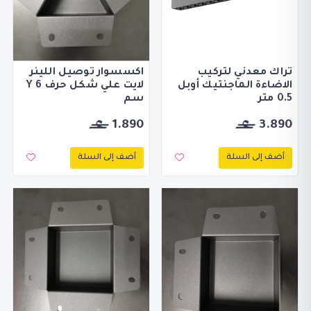
تراك معدني لتركيب
اكسسوار توصيل اللينر
الاضاءة الماجنتيك أوبل
لايت علي شكل حرف Y 6
0.5 متر
سم
1.890
3.890
أضف إلى السلة
أضف إلى السلة