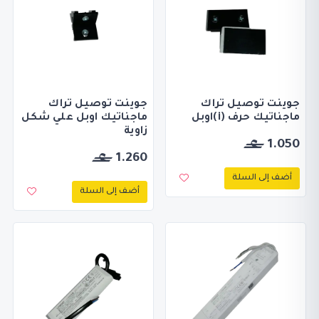
جوينت توصيل تراك
جوينت توصيل تراك
ماجناتيك حرف (i)اوبل
ماجناتيك اوبل علي شكل
زاوية
1.050
1.260
أضف إلى السلة
أضف إلى السلة