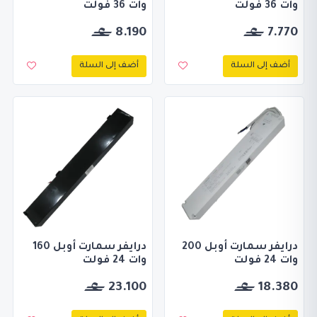
وات 36 فولت
وات 36 فولت
8.190
7.770
أضف إلى السلة
أضف إلى السلة
درايفر سمارت أوبل 200
درايفر سمارت أوبل 160
وات 24 فولت
وات 24 فولت
23.100
18.380