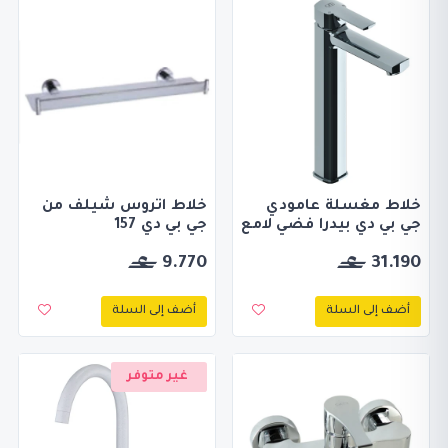
خلاط مغسلة عامودي
خلاط اتروس شيلف من
جي بي دي بيدرا فضي لامع
جي بي دي 157
9.770
31.190
أضف إلى السلة
أضف إلى السلة
غير متوفر