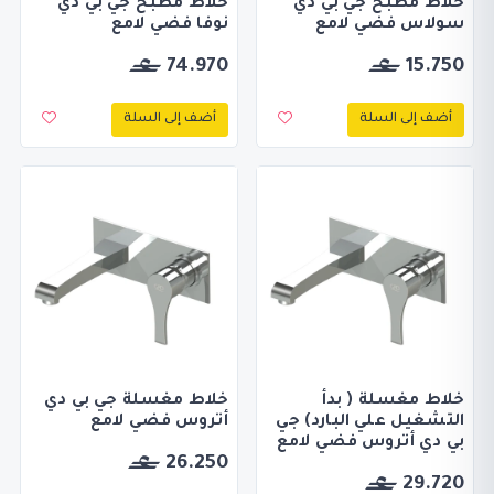
خلاط مطبخ جي بي دي
خلاط مطبخ جي بي دي
سولاس فضي لامع
نوفا فضي لامع
74.970
15.750
أضف إلى السلة
أضف إلى السلة
خلاط مغسلة ( بدأ
خلاط مغسلة جي بي دي
التشغيل علي البارد) جي
أتروس فضي لامع
بي دي أتروس فضي لامع
26.250
29.720