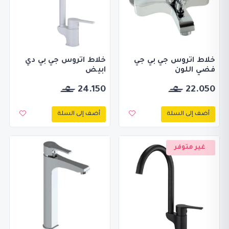
خلاط اتروس جي بي جي
خلاط اتروس جي بي دي
فضي اللون
ابيض
24.150
22.050
أضف إلى السلة
أضف إلى السلة
غير متوفر