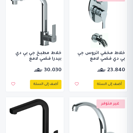
خلاط مخفي اتروس جي
خلاط مطبخ جي بي دي
بي دي فضي لامع
بيدرا فضي لامع
30.030
23.840
أضف إلى السلة
أضف إلى السلة
غير متوفر