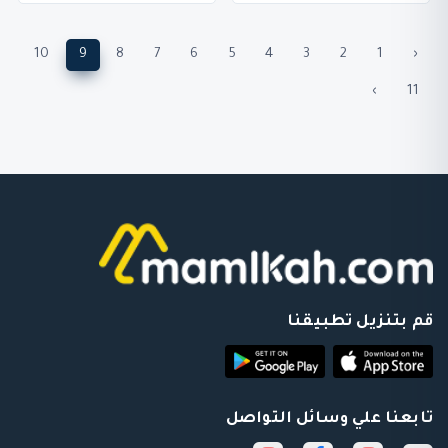
10
9
8
7
6
5
4
3
2
1
‹
›
11
قم بتنزيل تطبيقنا
تابعنا علي وسائل التواصل