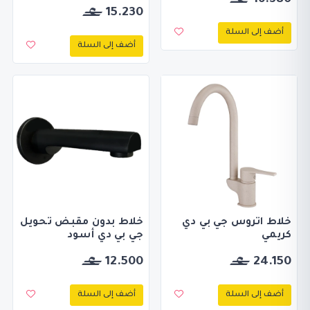
16.380
15.230
أضف إلى السلة
أضف إلى السلة
خلاط اتروس جي بي دي
خلاط بدون مقبض تحويل
كريمي
جي بي دي أسود
12.500
24.150
أضف إلى السلة
أضف إلى السلة