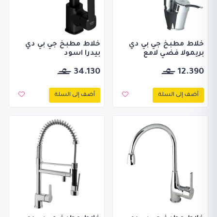
خلاط مطبخ جي بي دي
خلاط مطبخ جي بي دي
بريمولا فضي لامع
بيدرا اسود
34.130
12.390
أضف إلى السلة
أضف إلى السلة