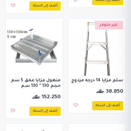
أضف إلى السلة
أضف إلى السلة
غير متوفر
سلم مزايا 14 درجه مزدوج
منهول مزايا عمق 5 سم
حجم 130 * 130 سم
38.850
152.250
أضف إلى السلة
أضف إلى السلة