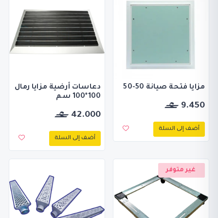
مزايا فتحة صيانة 50-50
دعاسات أرضية مزايا رمال
100*100 سم
9.450
42.000
أضف إلى السلة
أضف إلى السلة
غير متوفر