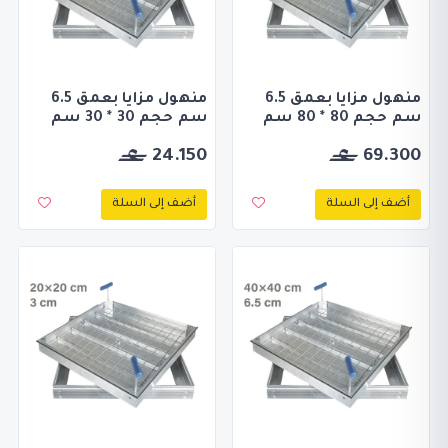
منهول مزايا بعمق 6.5
منهول مزايا بعمق 6.5
سم حجم 80 * 80 سم
سم حجم 30 * 30 سم
24.150
69.300
أضف إلى السلة
أضف إلى السلة