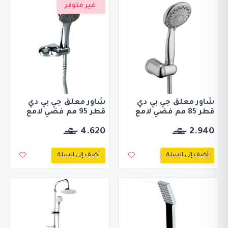
غير متوفر
شاور معلق جي بي دي
شاور معلق جي بي دي
قطر 85 مم فضي لامع
قطر 95 مم فضي لامع
4.620
2.940
أضف إلى السلة
أضف إلى السلة