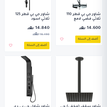
شاور جي بي قطر 110
شاور جي بي قطر 125
ثلاثي فضي لامع
ثلاثي اسود
14.840
14.600
16.490
أضف إلى السلة
أضف إلى السلة
شاور سقف (مخفي) جي
شاور شلال جي بي دي