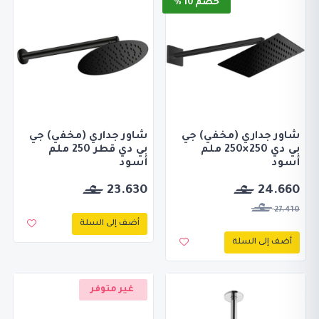
خصم 10 %
شاور جداري (مخفي) جي
شاور جداري (مخفي) جي
بي دي 250×250 ملم
بي دي قطر 250 ملم
أسود
أسود
23.630
24.660
27.410
أضف إلى السلة
أضف إلى السلة
غير متوفر