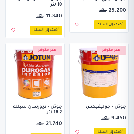
18 لتر
25.200
11.340
أضف إلى السلة
أضف إلى السلة
غير متوفر
غير متوفر
جوتن - جوليفيكس
جوتن - ديورسان سيلك
16.2 لتر
9.450
21.740
أضف إلى السلة