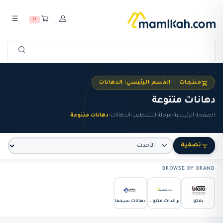
☰
0
منتجات · القسم الرئيسي: الدهانات
دهانات متنوعة
الصفحة الرئيسية
›
مرحلة التشطيب
›
الدهانات
›
دهانات متنوعة
تصفية
BROWSE BY BRAND
بلاتو
براندات متنوعة
دهانات سيجما