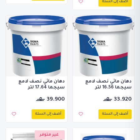
أضف إلى السلة
دهان مائي نصف لامع
دهان مائي نصف لامع
سيجما 16.56 لتر
سيجما 17.64 لتر
39.900
33.920
أضف إلى السلة
أضف إلى السلة
غير متوفر