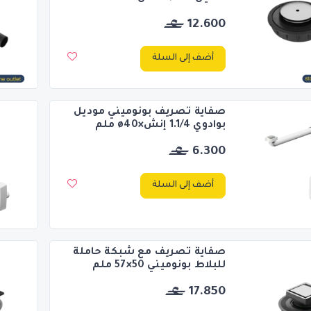
12.600
أضف إلى السلة
صفاية تصريف بونوميني موديل
بوادوي 1.1/4 إنش×ø40 ملم
6.300
أضف إلى السلة
صفاية تصريف مع شبكة حاملة
للبلاط بونوميني 50×57 ملم
17.850