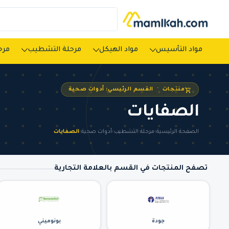
مواد التأسيس
مواد الهيكل
مرحلة التشطيب
مرحل
منتجات · القسم الرئيسي: أدوات صحية
الصفايات
الصفحة الرئيسية
›
مرحلة التشطيب
›
أدوات صحية
›
الصفايات
تصفح المنتجات في القسم بالعلامة التجارية
جودة
بونوميني