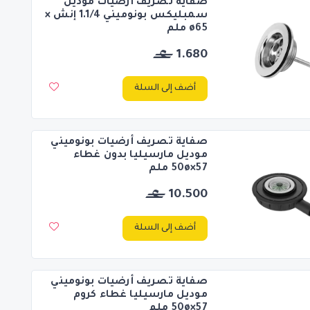
صفاية تصريف أرضيات موديل
سمبليكس بونوميني 1.1/4 إنش ×
ø65 ملم
1.680
أضف إلى السلة
صفاية تصريف أرضيات بونوميني
موديل مارسيليا بدون غطاء
50ø×57 ملم
10.500
أضف إلى السلة
صفاية تصريف أرضيات بونوميني
موديل مارسيليا غطاء كروم
50ø×57 ملم