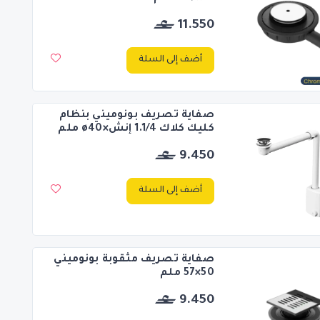
11.550
أضف إلى السلة
صفاية تصريف بونوميني بنظام
كليك كلاك 1.1/4 إنش×ø40 ملم
9.450
أضف إلى السلة
صفاية تصريف مثقوبة بونوميني
50×57 ملم
9.450