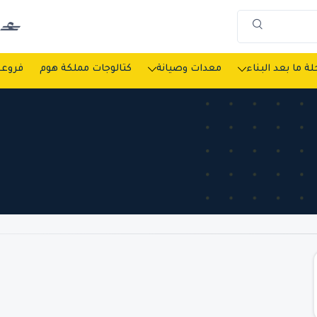
ة ما بعد البناء
معدات وصيانة
كتالوجات مملكة هوم
فروعن