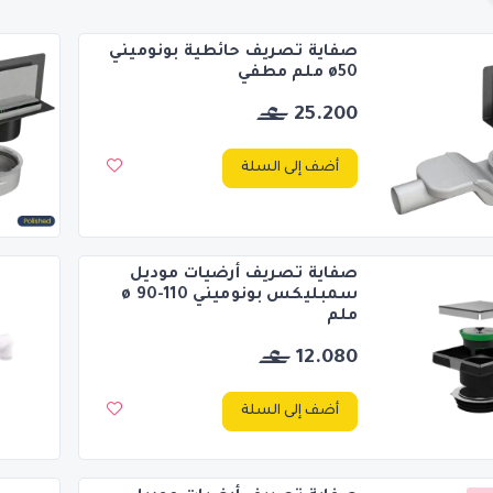
صفاية تصريف حائطية بونوميني
ø50 ملم مطفي
25.200
أضف إلى السلة
صفاية تصريف أرضيات موديل
سمبليكس بونوميني ø 90-110
ملم
12.080
أضف إلى السلة