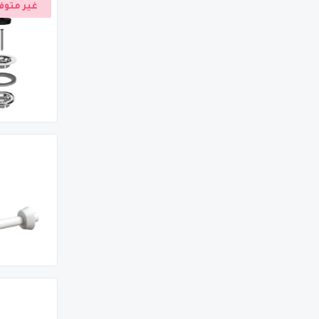
غير متوف