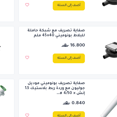
أضف إلى السلة
صفاية تصريف مع شبكة حاملة
للبلاط بونوميني 40×45 ملم
16.800
أضف إلى السلة
صفاية تصريف بونوميني موديل
جوليون مع وردة ربط بلاستيك 1.5
إنش × 50/ø 4...
0.840
أضف إلى السلة