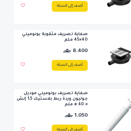
أضف إلى السلة
صفاية تصريف مثقوبة بونوميني
40×45 ملم
8.400
أضف إلى السلة
صفاية تصريف بونوميني موديل
جوليون وردة ربط بلاستيك 1.5 إنش
× ø 40 ملم
1.050
أضف إلى السلة