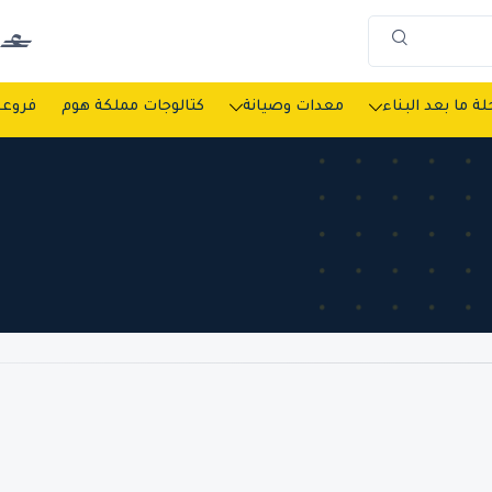
ة ما بعد البناء
معدات وصيانة
كتالوجات مملكة هوم
فروعن