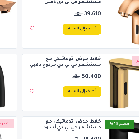
مستشعر جي بي دي ذهبي
39.610
أضف إلى السلة
خلاط حوض اتوماتيكي مع
ر
مستشعر جي بي دي مزدوج ذهبي
50.400
أضف إلى السلة
خلاط حوض اتوماتيكي مع
غير م
خصم 13 %
مستشعر جي بي دي أسود