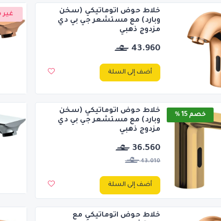
خلاط حوض اتوماتيكي (سخن
غير م
وبارد) مع مستشعر جي بي دي
مزدوج ذهبي
43.960
أضف إلى السلة
خلاط حوض اتوماتيكي (سخن
خصم 15 %
وبارد) مع مستشعر جي بي دي
مزدوج ذهبي
36.560
43.010
أضف إلى السلة
خلاط حوض اتوماتيكي مع