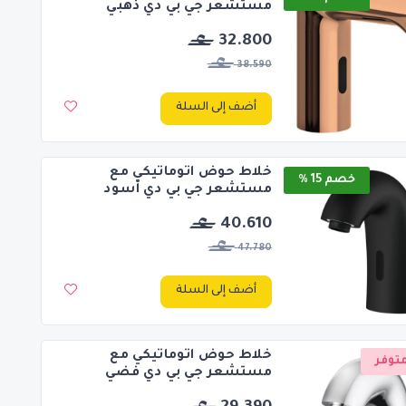
مستشعر جي بي دي ذهبي
32.800
38.590
أضف إلى السلة
خلاط حوض اتوماتيكي مع
خصم 15 %
مستشعر جي بي دي أسود
40.610
47.780
أضف إلى السلة
خلاط حوض اتوماتيكي مع
توفر
مستشعر جي بي دي فضي