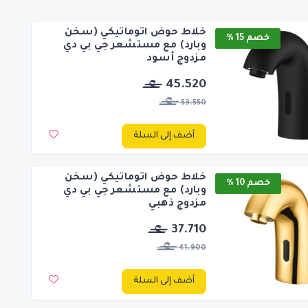
خلاط حوض اتوماتيكي (سخن
خصم 15 %
وبارد) مع مستشعر جي بي دي
مزدوج أسود
45.520
53.550
أضف إلى السلة
خلاط حوض اتوماتيكي (سخن
خصم 10 %
وبارد) مع مستشعر جي بي دي
مزدوج ذهبي
37.710
41.900
أضف إلى السلة