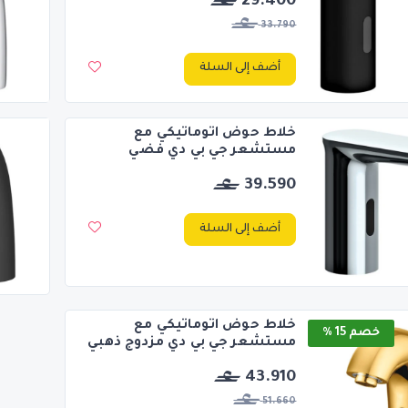
29.400
33.790
أضف إلى السلة
خلاط حوض اتوماتيكي مع
مستشعر جي بي دي فضي
39.590
أضف إلى السلة
خلاط حوض اتوماتيكي مع
خصم 15 %
مستشعر جي بي دي مزدوج ذهبي
43.910
51.660