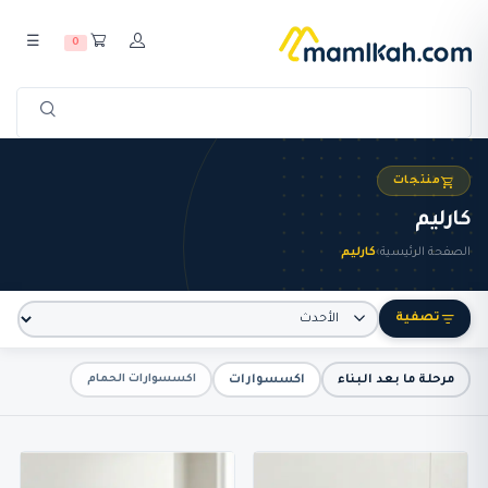
☰
0
منتجات
كارليم
الصفحة الرئيسية
›
كارليم
تصفية
مرحلة ما بعد البناء
اكسسوارات
اكسسوارات الحمام