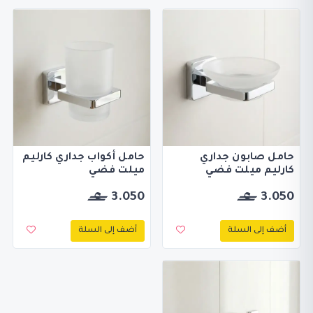
حامل صابون جداري
حامل أكواب جداري كارليم
كارليم ميلت فضي
ميلت فضي
3.050
3.050
أضف إلى السلة
أضف إلى السلة