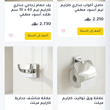
حامل أكواب جداري كارليم
رف حمام زجاجي جداري
نيم أسود مطفي
كارليم نيم 40 × 10 سم
طلاء أسود مطفي
2.210
2.730
أضف إلى السلة
أضف إلى السلة
علاقة ورق تواليت كارليم
علاقة مناشف جدارية
ميلت
كارليم ميلت