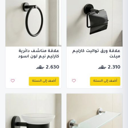
علاقة ورق تواليت كارليم
علاقة مناشف دائرية
ميلت
كارليم نيم لون اسود
2.630
2.310
أضف إلى السلة
أضف إلى السلة