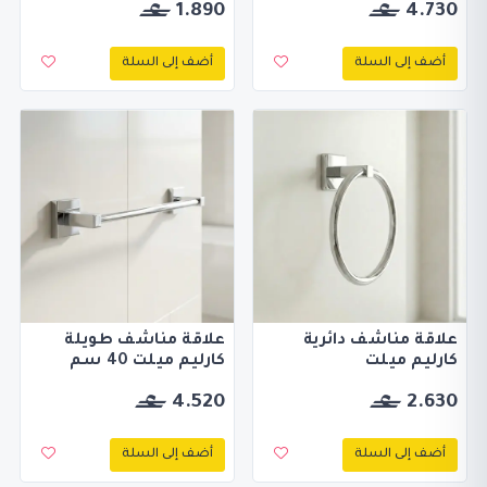
1.890
4.730
أضف إلى السلة
أضف إلى السلة
علاقة مناشف دائرية
علاقة مناشف طويلة
كارليم ميلت
كارليم ميلت 40 سم
4.520
2.630
أضف إلى السلة
أضف إلى السلة