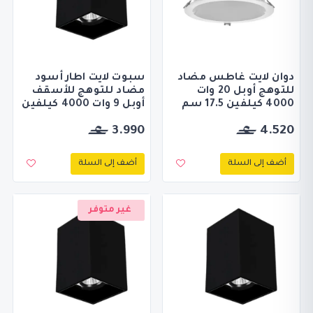
دوان لايت غاطس مضاد
سبوت لايت اطار أسود
للتوهج أوبل 20 وات
مضاد للتوهج للأسقف
4000 كيلفين 17.5 سم
أوبل 9 وات 4000 كيلفين
3.990
4.520
أضف إلى السلة
أضف إلى السلة
غير متوفر