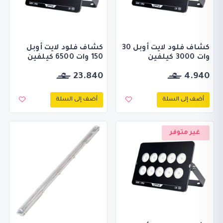
كشاف فلود لايت أوبل 30
كشاف فلود لايت أوبل
وات 3000 كيلفين
150 وات 6500 كيلفين
23.840
4.940
أضف إلى السلة
أضف إلى السلة
غير متوفر