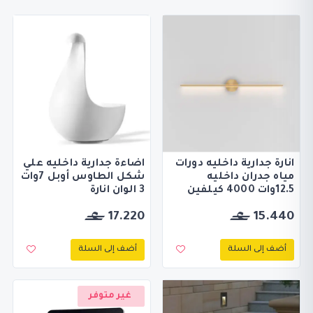
انارة جدارية داخليه دورات
اضاءة جدارية داخليه علي
مياه جدران داخليه
شكل الطاوس أوبل 7وات
12.5وات 4000 كيلفين
3 الوان انارة
17.220
15.440
أضف إلى السلة
أضف إلى السلة
غير متوفر