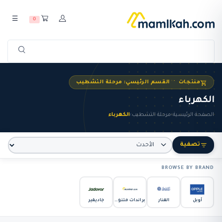
☰
0
منتجات · القسم الرئيسي: مرحلة التشطيب
الكهرباء
الصفحة الرئيسية
›
مرحلة التشطيب
›
الكهرباء
تصفية
BROWSE BY BRAND
أوبل
الفنار
براندات متنوعة
جاديفير