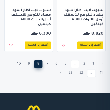
سبوت لايت اطار أسود
سبوت لايت اطار أسود
مضاد للتوهج للأسقف
مضاد للتوهج للأسقف
أوبل 30 وات 4000
أوبل20 وات 4000
كيلفين
كيلفين
6.300
8.820
أضف إلى السلة
أضف إلى السلة
10
9
8
7
6
5
...
2
1
‹
›
33
32
...
11