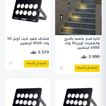
انارة قدم خاصه بالدرج
كشاف فلود لايت أوبل 50
والممرات أوبل30 وات
وات 6500 كيلفين
3000 كيلفين
5.570
3.990
أضف إلى السلة
أضف إلى السلة