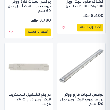
كشاف فلود لايت أوبل
بوكس لمبات فارغ ووتر
100 وات 6500 كيلفين
بروف تيوب لايت أوبل دبل
60 سم
8.400
3.780
أضف إلى السلة
أضف إلى السلة
بوكس لمبات فارغ ووتر
درايفر تشغيل للاستريب
بروف تيوب لايت أوبل دبل
لايت أوبل 36 وات 24
120 سم
فولت