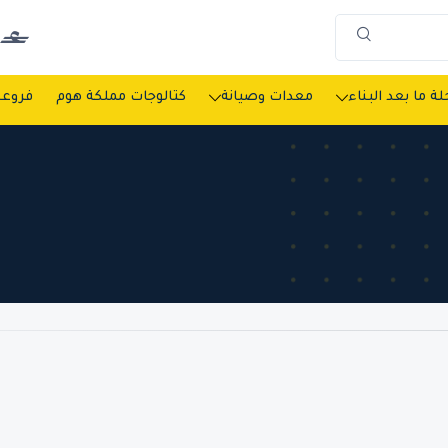
ة ما بعد البناء
معدات وصيانة
كتالوجات مملكة هوم
فروعن