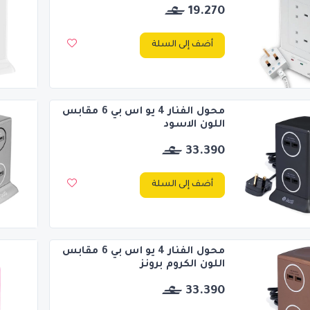
19.270
أضف إلى السلة
محول الفنار 4 يو اس بي 6 مقابس
اللون الاسود
33.390
أضف إلى السلة
محول الفنار 4 يو اس بي 6 مقابس
اللون الكروم برونز
33.390