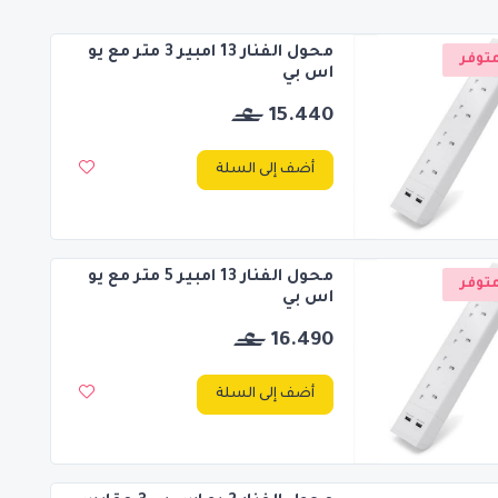
محول الفنار 13 امبير 3 متر مع يو
توفر
اس بي
15.440
أضف إلى السلة
محول الفنار 13 امبير 5 متر مع يو
توفر
اس بي
16.490
أضف إلى السلة