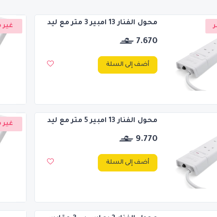
محول الفنار 13 امبير 3 متر مع ليد
ر
غير م
7.670
أضف إلى السلة
محول الفنار 13 امبير 5 متر مع ليد
غير م
9.770
أضف إلى السلة