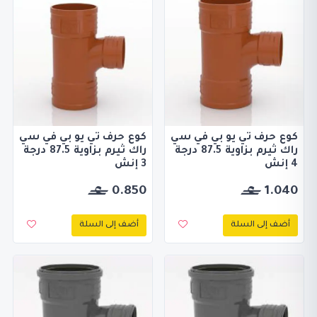
كوع حرف تي يو بي في سي
كوع حرف تي يو بي في سي
راك ثيرم بزاوية 87.5 درجة
راك ثيرم بزاوية 87.5 درجة
4 إنش
3 إنش
0.850
1.040
أضف إلى السلة
أضف إلى السلة