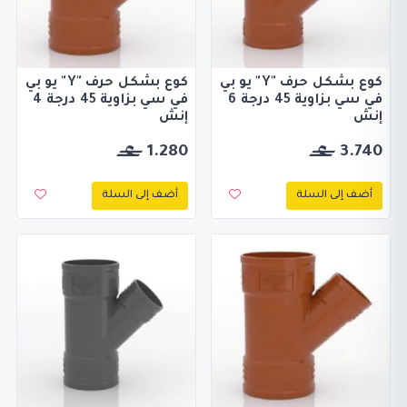
كوع بشكل حرف "Y" يو بي
كوع بشكل حرف "Y" يو بي
في سي بزاوية 45 درجة 6
في سي بزاوية 45 درجة 4
إنش
إنش
1.280
3.740
أضف إلى السلة
أضف إلى السلة