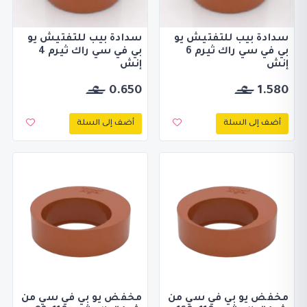
سدادة بيب للتفتيش يو
سدادة بيب للتفتيش يو
بي في سي راك ثيرم 6
بي في سي راك ثيرم 4
إنش
إنش
0.650
1.580
أضف إلى السلة
أضف إلى السلة
مخفض يو بي في سي من
مخفض يو بي في سي من