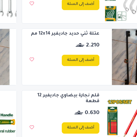
أضف إلى السلة
عتلة ثني حديد جاديفير 12x14 مم
2.210
أضف إلى السلة
قلم نجارة بيضاوي جاديفير 12
قطعة
0.630
أضف إلى السلة