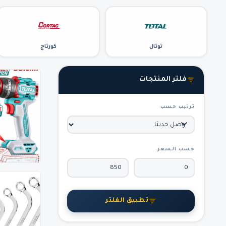
توتال
كورتاج
فلتر المنتجات
ترتيب حسب
حسب السعر
تطبيق الفلتر