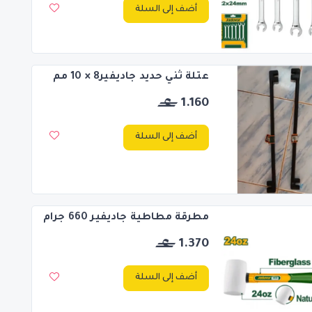
أضف إلى السلة
عتلة ثني حديد جاديفير8 × 10 مم
1.160
أضف إلى السلة
مطرقة مطاطية جاديفير 660 جرام
1.370
أضف إلى السلة