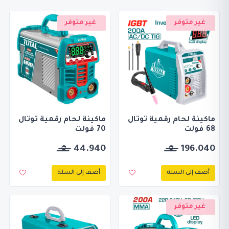
غير متوفر
غير متوفر
ماكينة لحام رقمية توتال
ماكينة لحام رقمية توتال
68 فولت
70 فولت
196.040
44.940
أضف إلى السلة
أضف إلى السلة
غير متوفر