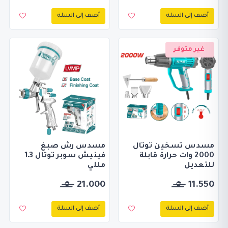
أضف إلى السلة
أضف إلى السلة
غير متوفر
مسدس تسخين توتال
مسدس رش صبغ
2000 وات حرارة قابلة
فينيش سوبر توتال 1.3
للتعديل
مللي
21.000
11.550
أضف إلى السلة
أضف إلى السلة