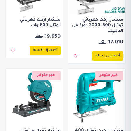
منشار اركت كهربائي
منشار اركت كهربائي
توتال 800-3000 دورة في
توتال 800 وات
الدقيقة
19.950
17.010
أضف إلى السلة
أضف إلى السلة
غير متوفر
غير متوفر
منشار اركيت توتال 400
منشار تقطيع توتال