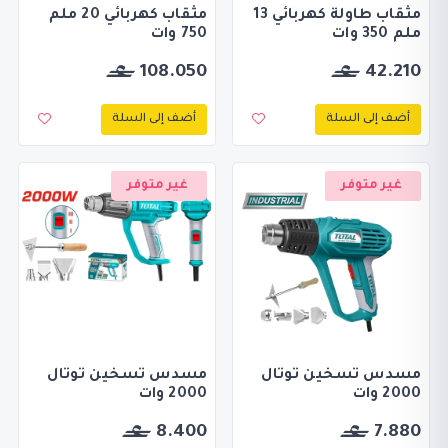
مثقاب طاولة كهربائي 13
مثقاب كهربائي 20 ملم
ملم 350 وات
750 وات
108.050
42.210
أضف إلى السلة
أضف إلى السلة
غير متوفر
غير متوفر
مسدس تسخين توتال
مسدس تسخين توتال
2000 وات
2000 وات
8.400
7.880