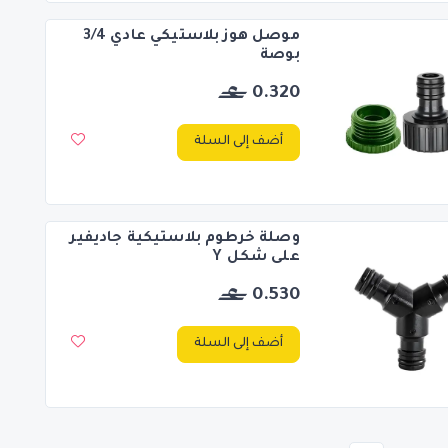
موصل هوز بلاستيكي عادي 3/4
بوصة
0.320
أضف إلى السلة
وصلة خرطوم بلاستيكية جاديفير
على شكل Y
0.530
أضف إلى السلة