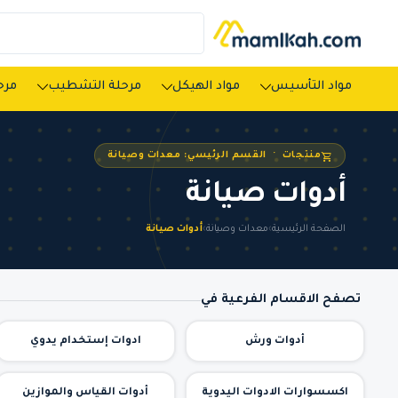
مواد التأسيس
مواد الهيكل
مرحلة التشطيب
مرحل
منتجات · القسم الرئيسي: معدات وصيانة
أدوات صيانة
الصفحة الرئيسية
›
معدات وصيانة
›
أدوات صيانة
تصفح الاقسام الفرعية في
أدوات ورش
ادوات إستخدام يدوي
اكسسوارات الادوات اليدوية
أدوات القياس والموازين