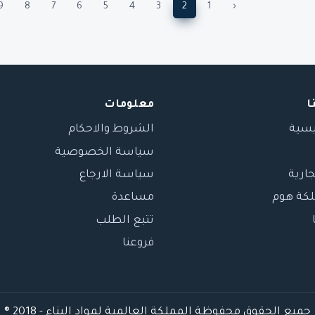
9
8
7
6
5
4
3
2
1
‹
ا
معلومات
يسية
الشروط والاحكام
سياسة الخصوصية
جارية
سياسة الارجاع
لكة هوم
مساعدة
تتبع الطلب
فروعنا
جميع الحقوق محفوظة المملكة العالمية لمواد البناء - 2018 ®