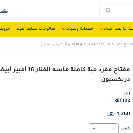
ة ما بعد البناء
معدات وصيانة
كتالوجات مملكة هوم
فروعن
مفتاح مفرد حبة كاملة ماسه الفنار 16 أمبير أبيض دريكسيون
مفتاح مفرد حبة كاملة ماسه الفنار 16 أمبي
دريكسيون
رمز :
RBF102
1.260
كمية :
-
+