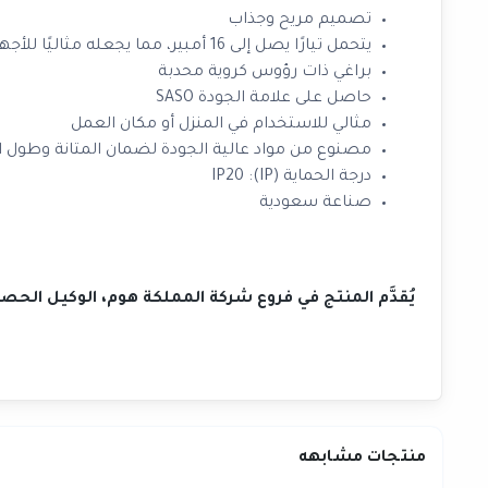
تصميم مريح وجذاب
يتحمل تيارًا يصل إلى 16 أمبير، مما يجعله مثاليًا للأجهزة الكهربائية عالية الطاقة
براغي ذات رؤوس كروية محدبة
حاصل على علامة الجودة SASO
مثالي للاستخدام في المنزل أو مكان العمل
مصنوع من مواد عالية الجودة لضمان المتانة وطول ا
درجة الحماية (IP): IP20
صناعة سعودية
يُقدَّم المنتج في فروع شركة المملكة هوم، الوكيل الح
منتجات مشابهه