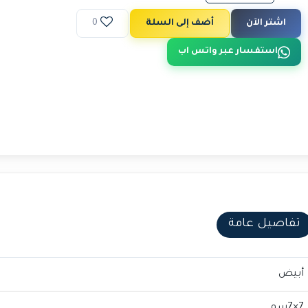
اشتر الآن
أضف إلى السلة
0
استفسار عبر واتس اب
تفاصيل عامة
أبيض