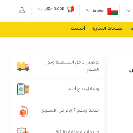
0
0.000
Arabic
ا
العلامات التجارية
أحسنت
توصيل داخل السلطنة ودول
ر أبيض
الخليج
وسائل دفع آمنه
خدمة ودعم 7 ايام في الاسبوع
منتجات موثوقة 100%