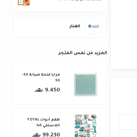
الفنار
المزيد من نفس المتجر
مزايا فتحة صيانة 50-
50
9.450
طقم أدوات TOTAL
اللاسلكي 5×1
99.230