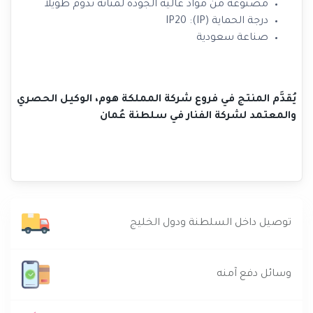
مصنوعة من مواد عالية الجودة لمتانة تدوم طويلاً
درجة الحماية (IP): IP20
صناعة سعودية
يُقدَّم المنتج في فروع شركة المملكة هوم، الوكيل الحصري
والمعتمد لشركة الفنار في سلطنة عُمان
توصيل داخل السلطنة ودول الخليج
وسائل دفع آمنه