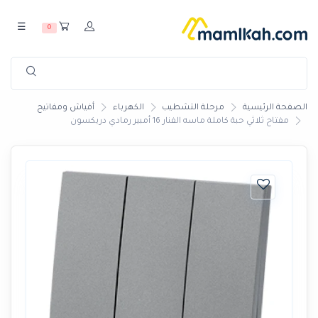
☰
0
الصفحة الرئيسية
مرحلة التشطيب
الكهرباء
أفياش ومفاتيح
مفتاح ثلاثي حبة كاملة ماسه الفنار 16 أمبير رمادي دريكسون