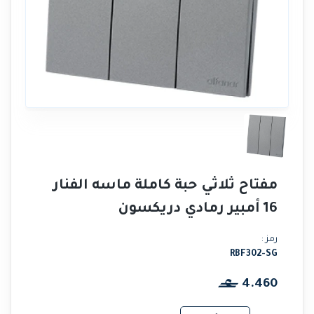
مفتاح ثلاثي حبة كاملة ماسه الفنار
16 أمبير رمادي دريكسون
رمز :
RBF302-SG
4.460