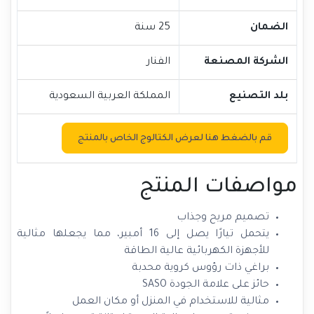
الضمان
25 سنة
الشركة المصنعة
الفنار
بلد التصنيع
المملكة العربية السعودية
قم بالضغط هنا لعرض الكتالوج الخاص بالمنتج
مواصفات المنتج
تصميم مريح وجذاب
يتحمل تيارًا يصل إلى 16 أمبير، مما يجعلها مثالية
للأجهزة الكهربائية عالية الطاقة
براغي ذات رؤوس كروية محدبة
حائز على علامة الجودة SASO
مثالية للاستخدام في المنزل أو مكان العمل