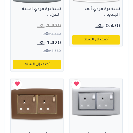
تسكيرة فردي ألف
تسكيرة فردي امنية
الجديد...
الفن...
1.420
0.470
1.580
أضف إلى السلة
1.420
1.580
أضف إلى السلة