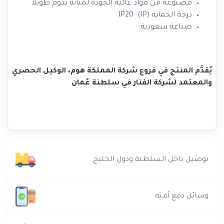
مصنوعة من مواد عالية الجودة لمتانة تدوم طويلاً
درجة الحماية (IP): IP20
صناعة سعودية
يُقدَّم المنتج في فروع شركة المملكة هوم، الوكيل الحصري
والمعتمد لشركة الفنار في سلطنة عُمان
توصيل داخل السلطنة ودول الخليج
وسائل دفع آمنه