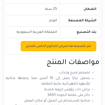
الضمان
25 سنة
الشركة المصنعة
الفنار
بلد التصنيع
المملكة العربية السعودية
قم بالضغط هنا لعرض الكتالوج الخاص بالمنتج
مواصفات المنتج
تصميم مريح وجذاب
يتحمل تيارًا يصل إلى 16 أمبير، مما يجعلها مثالية
للأجهزة الكهربائية عالية الطاقة
براغي ذات رؤوس كروية محدبة
حائز على علامة الجودة SASO
مثالية للاستخدام في المنزل أو مكان العمل