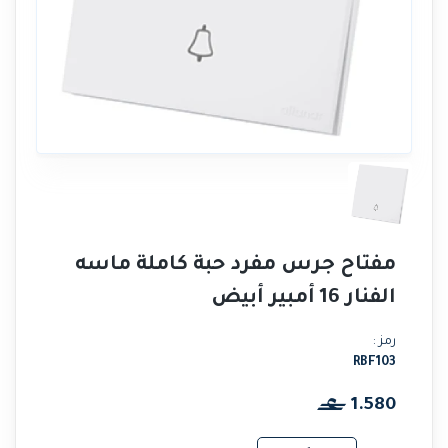
مفتاح جرس مفرد حبة كاملة ماسه
الفنار 16 أمبير أبيض
رمز :
RBF103
1.580