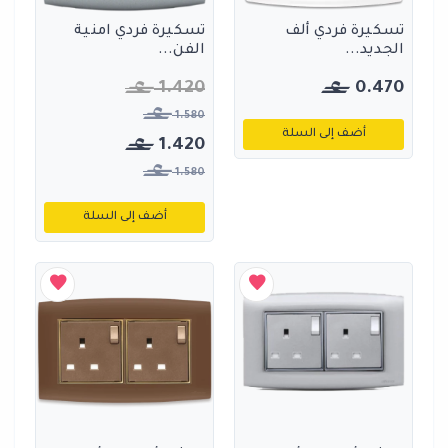
تسكيرة فردي ألف
تسكيرة فردي امنية
الجديد...
الفن...
1.420
0.470
1.580
أضف إلى السلة
1.420
1.580
أضف إلى السلة