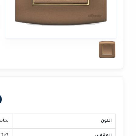
اللون
نحاس