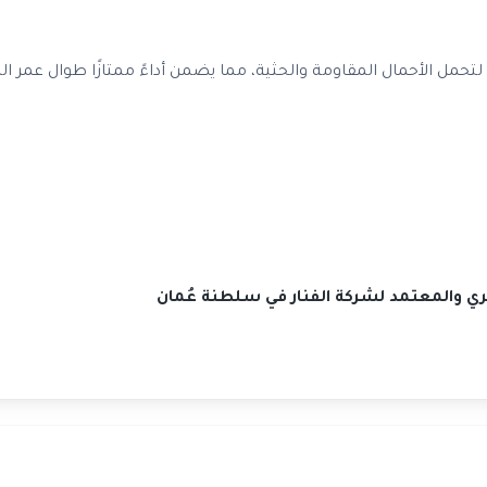
حمل الأحمال المقاومة والحثية، مما يضمن أداءً ممتازًا طوال عمر ال
صري والمعتمد لشركة الفنار في سلطنة عُمان