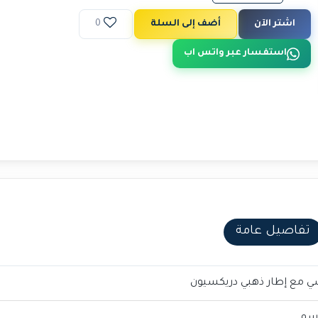
اشتر الآن
أضف إلى السلة
0
استفسار عبر واتس اب
تفاصيل عامة
ي مع إطار ذهبي دريكسيون