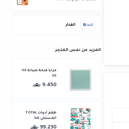
الفنار
المزيد من نفس المتجر
مزايا فتحة صيانة 50-
50
9.450
طقم أدوات TOTAL
اللاسلكي 5×1
99.230