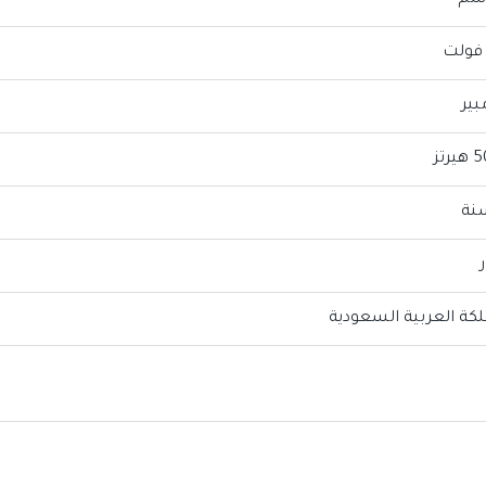
رتز
ر
لكة العربية السعودية