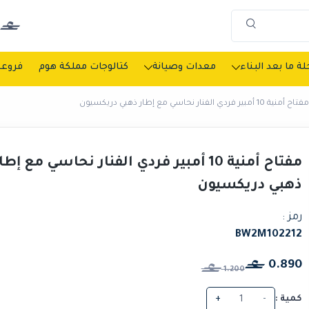
ة ما بعد البناء
معدات وصيانة
كتالوجات مملكة هوم
فروعن
مفتاح أمنية 10 أمبير فردي الفنار نحاسي مع إطار ذهبي دريكسيون
مفتاح أمنية 10 أمبير فردي الفنار نحاسي مع إطا
ذهبي دريكسيون
رمز :
BW2M102212
0.890
1.200
كمية :
-
+