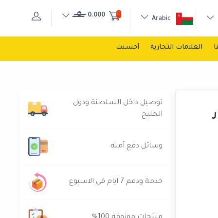
0
0.000
Arabic
ا
العلامات التجارية
أحسنت
توصيل داخل السلطنة ودول
ر
الخليج
وسائل دفع آمنه
خدمة ودعم 7 ايام في الاسبوع
منتجات موثوقة 100%