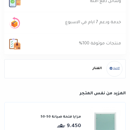
وسائل دفع آمنه
خدمة ودعم 7 ايام في الاسبوع
منتجات موثوقة 100%
الفنار
المزيد من نفس المتجر
مزايا فتحة صيانة 50-50
9.450