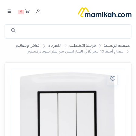
☰
0
الصفحة الرئيسية
مرحلة التشطيب
الكهرباء
أفياش ومفاتيح
مفتاح أمنية 10 أمبير ثلاثي الفنار ابيض مع إطار اسود دركسيون