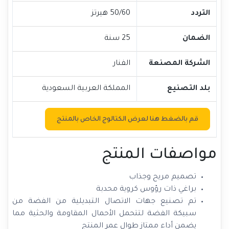
التردد
50/60 هيرتز
الضمان
25 سنة
الشركة المصنعة
الفنار
بلد التصنيع
المملكة العربية السعودية
قم بالضغط هنا لعرض الكتالوج الخاص بالمنتج
مواصفات المنتج
تصميم مريح وجذاب
براغي ذات رؤوس كروية محدبة
تم تصنيع جهات الاتصال التبديلية من الفضة من
سبيكة الفضة لتتحمل الأحمال المقاومة والحثية مما
يضمن أداء ممتاز طوال عمر المنتج