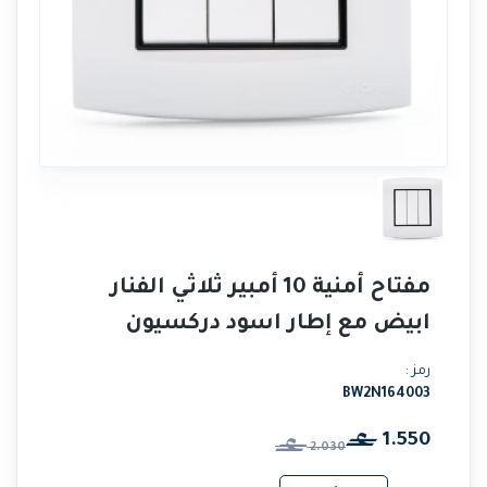
مفتاح أمنية 10 أمبير ثلاثي الفنار
ابيض مع إطار اسود دركسيون
رمز :
BW2N164003
1.550
2.030