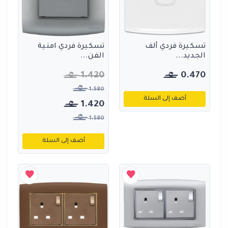
تسكيرة فردي ألف
تسكيرة فردي امنية
الجديد...
الفن...
1.420
0.470
1.580
أضف إلى السلة
1.420
1.580
أضف إلى السلة