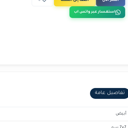
اشتر الآن
أضف إلى السلة
0
استفسار عبر واتس اب
تفاصيل عامة
أبيض