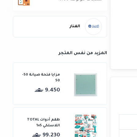
الفنار
المزيد من نفس المتجر
مزايا فتحة صيانة 50-
50
9.450
طقم أدوات TOTAL
اللاسلكي 5×1
99.230