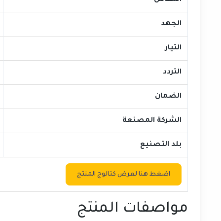
المقاس
الجهد
التيار
التردد
الضمان
الشركة المصنعة
بلد التصنيع
اضغط هنا لعرض كتالوج المنتج
مواصفات المنتج