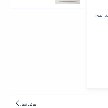
از طوال
عرض الكل