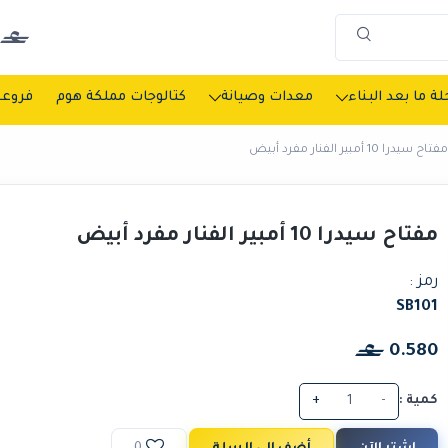
ة ما بعد البناء
معدات وصيانة
كتالوجات مملكة هوم
فروعن
مفتاح سيدرا 10 أمبير الفنار مفرد أبيض
مفتاح سيدرا 10 أمبير الفنار مفرد أبيض
رمز :
SB101
0.580
كمية :
-
+