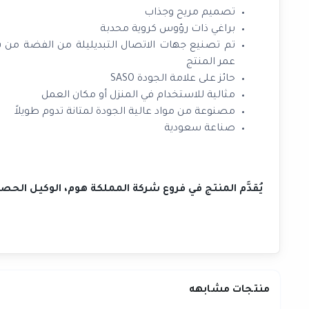
تصميم مريح وجذاب
براغي ذات رؤوس كروية محدبة
تم تصنيع جهات الاتصال التبديليلة من الفضة من س
عمر المنتج
حائز على علامة الجودة SASO
مثالية للاستخدام في المنزل أو مكان العمل
مصنوعة من مواد عالية الجودة لمتانة تدوم طويلاً
صناعة سعودية
يُقدَّم المنتج في فروع شركة المملكة هوم، الوكيل الح
منتجات مشابهه