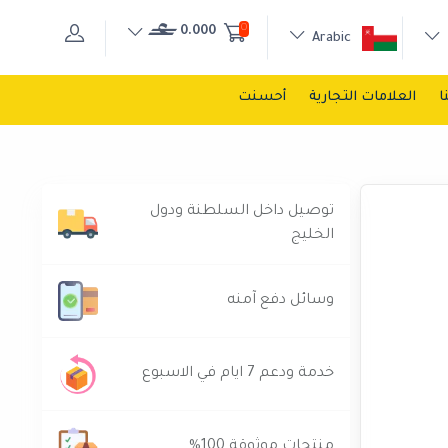
0
0.000
Arabic
ا
العلامات التجارية
أحسنت
توصيل داخل السلطنة ودول
الخليج
وسائل دفع آمنه
خدمة ودعم 7 ايام في الاسبوع
منتجات موثوقة 100%