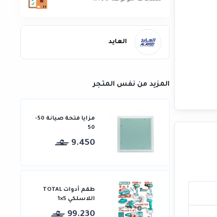
العايد
المزيد من نفس المتجر
مزايا فتحة صيانة 50-
50
9.450
طقم أدوات TOTAL
اللاسلكي 5×1
99.230