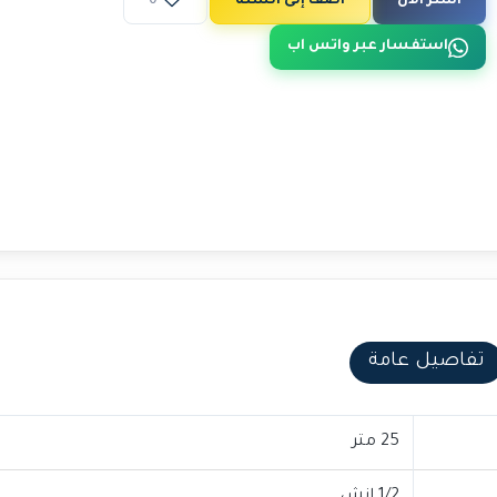
اشتر الآن
أضف إلى السلة
0
استفسار عبر واتس اب
تفاصيل عامة
25 متر