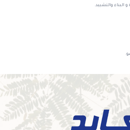
و البناء والتشييد.
و.