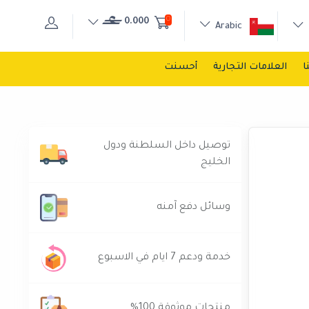
0
0.000
Arabic
ا
العلامات التجارية
أحسنت
توصيل داخل السلطنة ودول
الخليج
وسائل دفع آمنه
خدمة ودعم 7 ايام في الاسبوع
منتجات موثوقة 100%