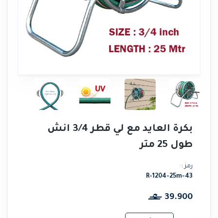
بكرة العايد مع لي قطر 3/4 انش
طول 25 متر
رمز :
R-1204-25m-43
39.900