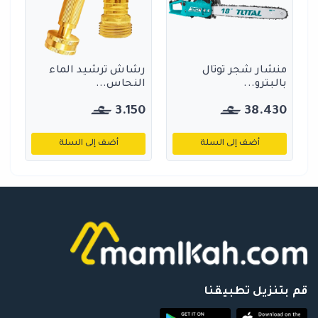
منشار شجر توتال
رشاش ترشيد الماء
بالبترو...
النحاس...
3.150
38.430
أضف إلى السلة
أضف إلى السلة
قم بتنزيل تطبيقنا