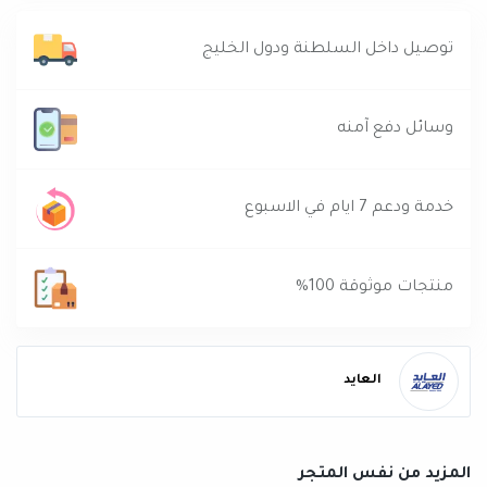
توصيل داخل السلطنة ودول الخليج
وسائل دفع آمنه
خدمة ودعم 7 ايام في الاسبوع
منتجات موثوقة 100%
العايد
المزيد من نفس المتجر