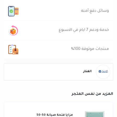
وسائل دفع آمنه
خدمة ودعم 7 ايام في الاسبوع
منتجات موثوقة 100%
الفنار
المزيد من نفس المتجر
مزايا فتحة صيانة 50-50