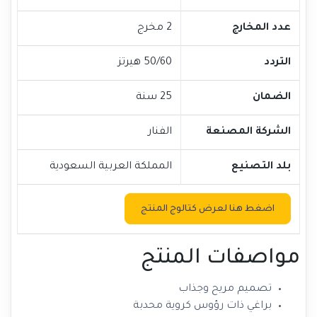
عدد المخارج
2 مخرج
التردد
50/60 هيرتز
الضمان
25 سنة
الشركة المصنعة
الفنار
بلد التصنيع
المملكة العربية السعودية
اضغط هنا لعرض كتالوج المنتج
مواصفات المنتج
تصميم مريح وجذاب
براغي ذات رؤوس كروية محدبة