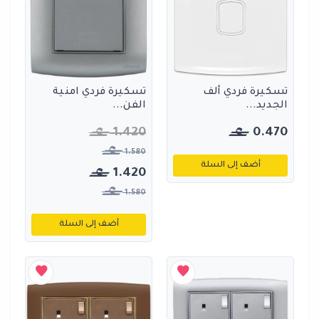
تسكيرة فردي ألف
تسكيرة فردي امنية
الجديد...
الفن...
1.420
0.470
1.580
أضف إلى السلة
1.420
1.580
أضف إلى السلة