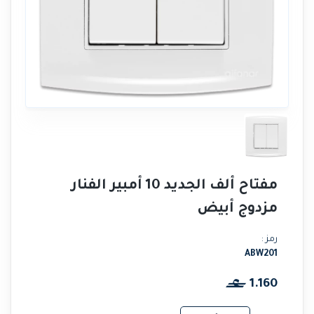
مفتاح ألف الجديد 10 أمبير الفنار
مزدوج أبيض
رمز :
ABW201
1.160