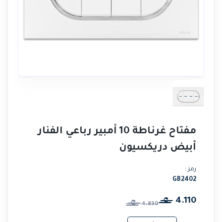
مفتاح غرناطة 10 أمبير رباعي الفنار
أبيض دريكسيون
رمز :
GB2402
4.110
4.830