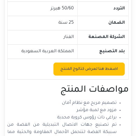
التردد
50/60 هيرتز
الضمان
25 سنة
الشركة المصنعة
الفنار
بلد التصنيع
المملكة العربية السعودية
اضغط هنا لعرض كتالوج المنتج
مواصفات المنتج
تصميم مريح مع نظام أمان
مزود مع لمبة مؤشر
براغي ذات رؤوس كروية محدبة
تم تصنيع جهات الاتصال التبديلية من الفضة من
سبيكة الفضة لتتحمل الأحمال المقاومة والحثية مما