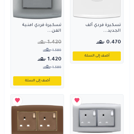
تسكيرة فردي ألف
تسكيرة فردي امنية
الجديد...
الفن...
1.420
0.470
1.580
أضف إلى السلة
1.420
1.580
أضف إلى السلة