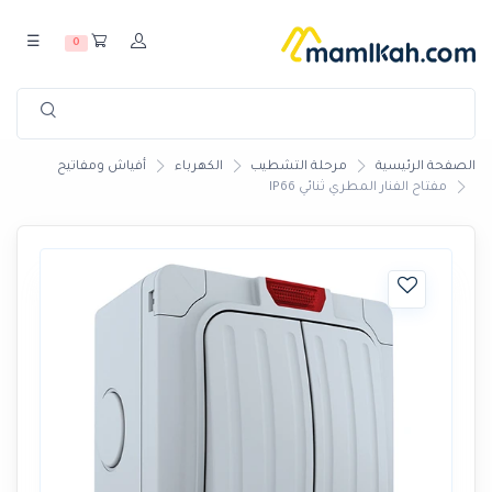
☰
0
الصفحة الرئيسية
مرحلة التشطيب
الكهرباء
أفياش ومفاتيح
مفتاح الفنار المطري ثنائي IP66