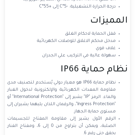
درجة الحرارة التشغيلية: -5°C إلى +55°C
المميزات
قفل الحماية لاحكام الغلق
مدخل محكم الاغلاق للوصلات الكهربائية
غلاف قوي
سهولة عالية في التركيب علي الجدران
نظام حماية IP66
نظام حماية IP66 هو معيار دولي يُستخدم لتصنيف مدى
مقاومة المعدات الكهربائية والإلكترونية لدخول الغبار
والماء. الرمز "IP" يشير إلى "International Protection" أو
"Ingress Protection"، والرقمان اللذان يليهما يشيران إلى
مستوى حماية الجهاز.
الرقم الأول يشير إلى مقاومة المفتاح للجسيمات
الصلبة، ويمكن أن يتراوح من 0 إلى 6، ومفتاح الفنار
يحقق حتى رقم 6.