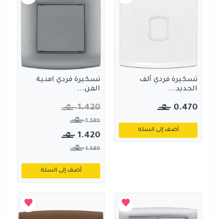
تسكيرة فردي ألف
تسكيرة فردي امنية
الجديد...
الفن...
1.420
0.470
1.580
أضف إلى السلة
1.420
1.580
أضف إلى السلة