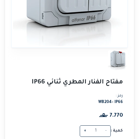
مفتاح الفنار المطري ثنائي IP66
رمز :
WB204- IP66
7.770
كمية :
-
+