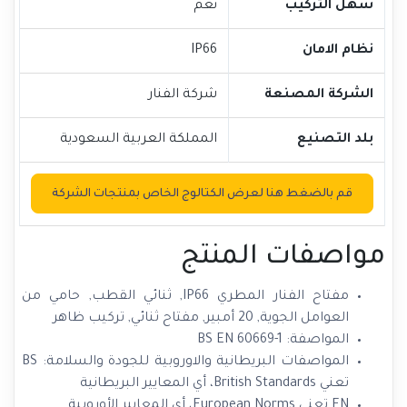
سهل التركيب
نعم
نظام الامان
IP66
الشركة المصنعة
شركة الفنار
بلد التصنيع
المملكة العربية السعودية
قم بالضغط هنا لعرض الكتالوج الخاص بمنتجات الشركة
مواصفات المنتج
مفتاح الفنار المطري IP66, ثنائي القطب, حامي من
العوامل الجوية, 20 أمبير, مفتاح ثنائي, تركيب ظاهر
المواصفة: BS EN 60669-1
المواصفات البريطانية والاوروبية للجودة والسلامة: BS
تعني British Standards، أي المعايير البريطانية
EN تعني European Norms، أي المعايير الأوروبية