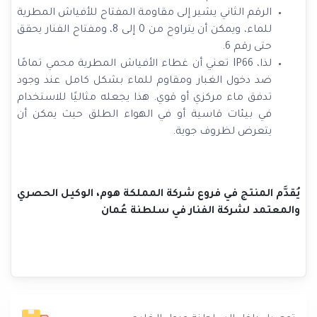
الرقم الثاني يشير إلى مقاومة المفتاح للأفياش المطرية
للماء، ويمكن أن يتراوح من 0 إلى 8، ومفتاح الفنار يحقق
حتى رقم 6.
لذا، IP66 تعني أن غطاء الأفياش المطرية محمي تمامًا
ضد دخول الغبار ومقاوم للماء بشكل كامل عند وجود
تدفق ماء مركزي أو قوي. هذا يجعله مثاليًا للاستخدام
في بيئات قاسية أو في الهواء الطلق حيث يمكن أن
يتعرض لظروف جوية.
يُقدَّم المنتج في فروع شركة المملكة هوم، الوكيل الحصري
والمعتمد لشركة الفنار في سلطنة عُمان