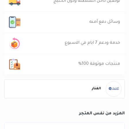
توصيل داخل السلطنة ودول الخليج
وسائل دفع آمنه
خدمة ودعم 7 ايام في الاسبوع
منتجات موثوقة 100%
الفنار
المزيد من نفس المتجر