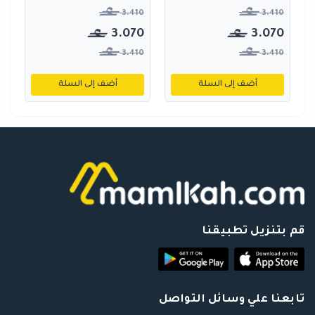
3.410
3.410
3.070
3.070
3.410
3.410
أضف إلى السلة
أضف إلى السلة
قم بتنزيل تطبيقنا
تابعنا علي وسائل التواصل