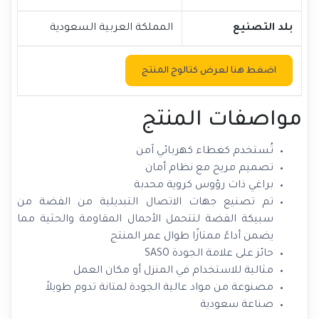
بلد التصنيع
المملكة العربية السعودية
اضغط هنا لعرض كتالوج المنتج
مواصفات المنتج
تُستخدم كغطاء كهربائي آمن
تصميم مريح مع نظام أمان
براغي ذات رؤوس كروية محدبة
تم تصنيع جهات الاتصال التبديلية من الفضة من
سبيكة الفضة لتتحمل الأحمال المقاومة والحثية مما
يضمن أداءً ممتازًا طوال عمر المنتج
حائز على علامة الجودة SASO
مثالية للاستخدام في المنزل أو مكان العمل
مصنوعة من مواد عالية الجودة لمتانة تدوم طويلاً
صناعة سعودية