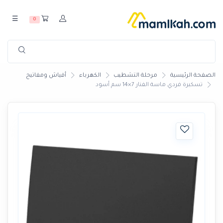
☰
0
الصفحة الرئيسية
مرحلة التشطيب
الكهرباء
أفياش ومفاتيح
تسكيرة فردي ماسة الفنار 7×14 سم أسود