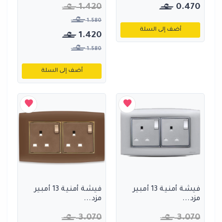
1.420
0.470
1.580
أضف إلى السلة
1.420
1.580
أضف إلى السلة
فيشة أمنية 13 أمبير
فيشة أمنية 13 أمبير
مزد...
مزد...
3.070
3.070