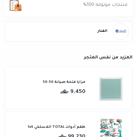
منتجات موثوقة 100%
الفنار
المزيد من نفس المتجر
مزايا فتحة صيانة 50-50
9.450
طقم أدوات TOTAL اللاسلكي 5×1
99.230