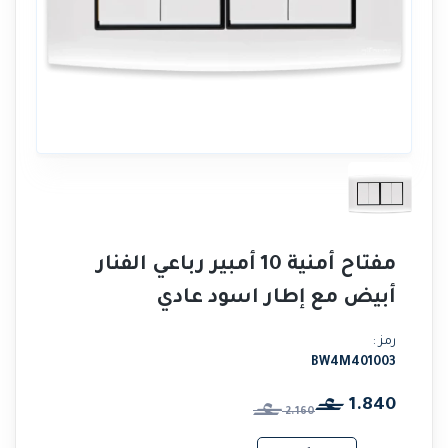
مفتاح أمنية 10 أمبير رباعي الفنار
أبيض مع إطار اسود عادي
رمز :
BW4M401003
1.840
2.160