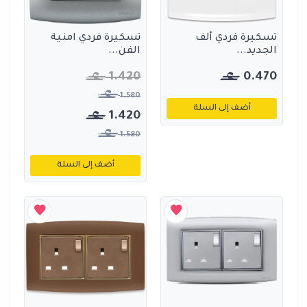
تسكيرة فردي ألف
تسكيرة فردي امنية
الجديد...
الفن...
1.420
0.470
1.580
أضف إلى السلة
1.420
1.580
أضف إلى السلة