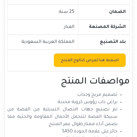
الضمان
25 سنة
الشركة المصنعة
الفنار
بلد التصنيع
المملكة العربية السعودية
اضغط هنا لعرض كتالوج المنتج
مواصفات المنتج
تصميم مريح وجذاب
براغي ذات رؤوس كروية محدبة
تم تصنيع جهات الاتصال التبديلية من الفضة من
سبيكة الفضة لتتحمل الأحمال المقاومة والحثية مما
يضمن أداء ممتاز طوال عمر المنتج
حائز على علامة الجودة SASO