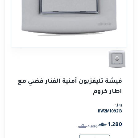
فيشة تليفزيون أمنية الفنار فضي مع
اطار كروم
رمز :
BW2M109213
1.280
1.690