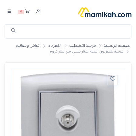
☰
0
الصفحة الرئيسية
مرحلة التشطيب
الكهرباء
أفياش ومفاتيح
فيشة تليفزيون أمنية الفنار فضي مع اطار كروم