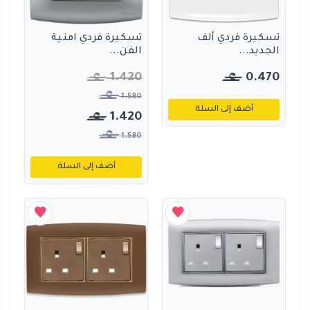
تسكيرة فردي ألف
تسكيرة فردي امنية
الجديد...
الفن...
1.420
0.470
1.580
أضف إلى السلة
1.420
1.580
أضف إلى السلة