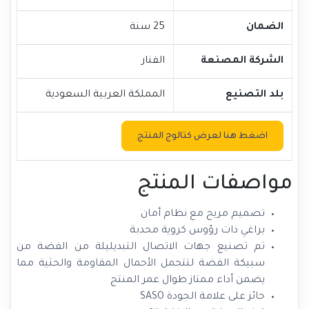
الضمان
25 سنة
الشركة المصنعة
الفنار
بلد التصنيع
المملكة العربية السعودية
اضغط هنا لعرض كتالوج المنتج
مواصفات المنتج
تصميم مريح مع نظام أمان
براغي ذات رؤوس كروية محدبة
تم تصنيع جهات الاتصال التبديليلة من الفضة من
سبيكة الفضة لتتحمل الأحمال المقاومة والحثية مما
يضمن أداء ممتاز طوال عمر المنتج
حائز على علامة الجودة SASO